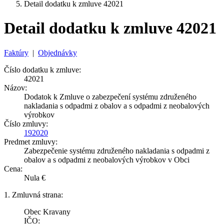
Detail dodatku k zmluve 42021
Detail dodatku k zmluve 42021
Faktúry
|
Objednávky
Číslo dodatku k zmluve:
42021
Názov:
Dodatok k Zmluve o zabezpečení systému združeného
nakladania s odpadmi z obalov a s odpadmi z neobalových
výrobkov
Číslo zmluvy:
192020
Predmet zmluvy:
Zabezpečenie systému združeného nakladania s odpadmi z
obalov a s odpadmi z neobalových výrobkov v Obci
Cena:
Nula €
1. Zmluvná strana:
Obec Kravany
IČO: