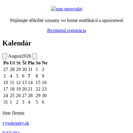
Prijímajte dôležité oznamy vo forme notifikácií a upozornení
Bezplatná registrácia
Kalendár
August
2026
Po
Ut
St
Št
Pia
So
Ne
27
28
29
30
31
1
2
3
4
5
6
7
8
9
10
11
12
13
14
15
16
17
18
19
20
21
22
23
24
25
26
27
28
29
30
31
1
2
3
4
5
6
Sme členmi
vysoketatry.sk