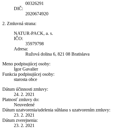
00326291
DIČ:
2020674920
2. Zmluvná strana:
NATUR-PACK, a. s.
IČO:
35979798
Adresa:
Ružová dolina 6, 821 08 Bratislava
Meno podpisujúcej osoby:
Igor Gavalier
Funkcia podpisujúcej osoby:
starosta obce
Dátum účinnosti zmluvy:
24. 2. 2021
Platnosť zmluvy do:
Neuvedené
Dátum uzatvorenia/udelenia súhlasu s uzatvorením zmluvy:
23. 2. 2021
Dátum zverejnenia:
23. 2. 2021