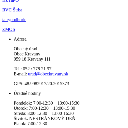
RZTaPO
RVC Štrba
tatrypodhorie
ZMOS
Adresa
Obecný úrad
Obec Kravany
059 18 Kravany 111
Tel.: 052 / 778 21 97
E-mail:
urad@obeckravany.sk
GPS: 48.9982917/20.2015373
Úradné hodiny
Pondelok: 7:00-12:30 13:00-15:30
Utorok: 7:00-12:30 13:00-15:30
Streda: 8:00-12:30 13:00-16:30
Štvrtok: NESTRÁNKOVÝ DEŇ
Piatok: 7:00-12:30