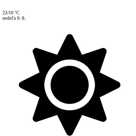
22/10 °C
nedeľa
9. 8.