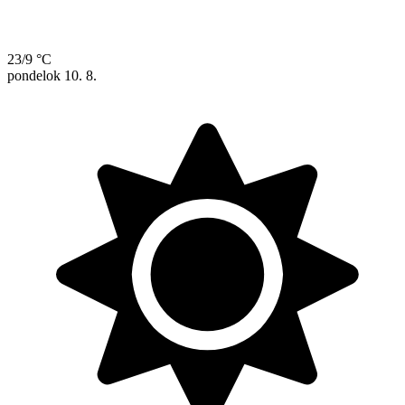
23/9 °C
pondelok
10. 8.