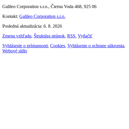
Galileo Corporation s.r.o., Čierna Voda 468, 925 06
Kontakt:
Galileo Corporation s.r.o.
Posledná aktualizácia: 6. 8. 2026
Zmena vzhľadu
,
Štruktúra stránok
,
RSS
,
Vytlačiť
Vyhlásenie o prístupnosti
,
Cookies
,
Vyhlásenie o ochrane súkromia
,
Webové sídlo