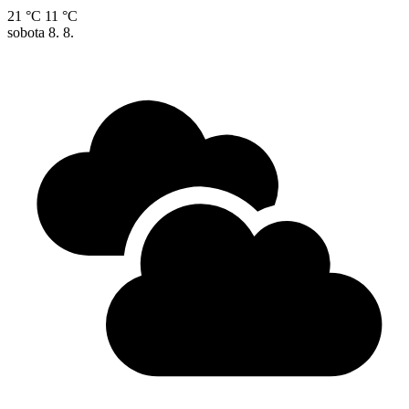
21 °C
11 °C
sobota
8. 8.