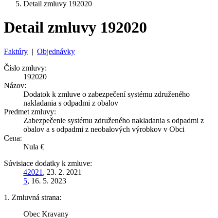
Detail zmluvy 192020
Detail zmluvy 192020
Faktúry
|
Objednávky
Číslo zmluvy:
192020
Názov:
Dodatok k zmluve o zabezpečení systému združeného
nakladania s odpadmi z obalov
Predmet zmluvy:
Zabezpečenie systému združeného nakladania s odpadmi z
obalov a s odpadmi z neobalových výrobkov v Obci
Cena:
Nula €
Súvisiace dodatky k zmluve:
42021
, 23. 2. 2021
5
, 16. 5. 2023
1. Zmluvná strana:
Obec Kravany