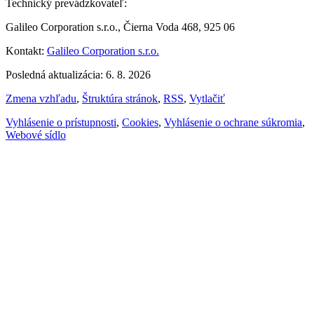
Technický prevádzkovateľ:
Galileo Corporation s.r.o., Čierna Voda 468, 925 06
Kontakt:
Galileo Corporation s.r.o.
Posledná aktualizácia: 6. 8. 2026
Zmena vzhľadu
,
Štruktúra stránok
,
RSS
,
Vytlačiť
Vyhlásenie o prístupnosti
,
Cookies
,
Vyhlásenie o ochrane súkromia
,
Webové sídlo