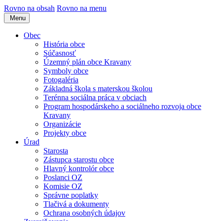
Rovno na obsah
Rovno na menu
Menu
Obec
História obce
Súčasnosť
Územný plán obce Kravany
Symboly obce
Fotogaléria
Základná škola s materskou školou
Terénna sociálna práca v obciach
Program hospodárskeho a sociálneho rozvoja obce
Kravany
Organizácie
Projekty obce
Úrad
Starosta
Zástupca starostu obce
Hlavný kontrolór obce
Poslanci OZ
Komisie OZ
Správne poplatky
Tlačivá a dokumenty
Ochrana osobných údajov