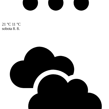
21 °C
11 °C
sobota
8. 8.