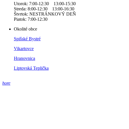
Utorok: 7:00-12:30 13:00-15:30
Streda: 8:00-12:30 13:00-16:30
Štvrtok: NESTRÁNKOVÝ DEŇ
Piatok: 7:00-12:30
Okolité obce
Spišské Bystré
Vikartovce
Hranovnica
Liptovská Teplička
hore