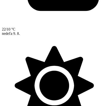
22/10 °C
nedeľa
9. 8.