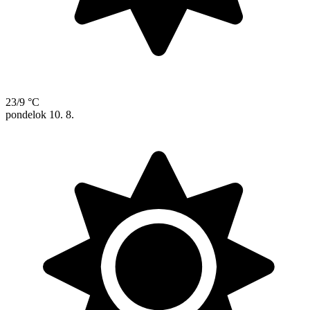
23/9 °C
pondelok
10. 8.