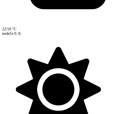
22/10 °C
nedeľa
9. 8.