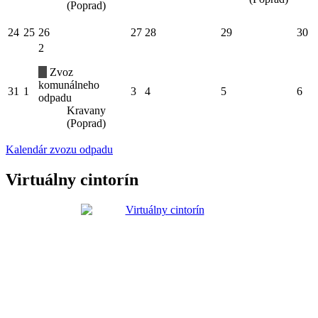
(Poprad)
24
25
26
27
28
29
30
2
Zvoz
komunálneho
31
1
3
4
5
6
odpadu
Kravany
(Poprad)
Kalendár zvozu odpadu
Virtuálny cintorín