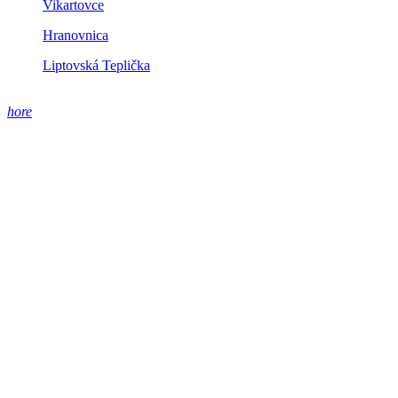
Vikartovce
Hranovnica
Liptovská Teplička
hore