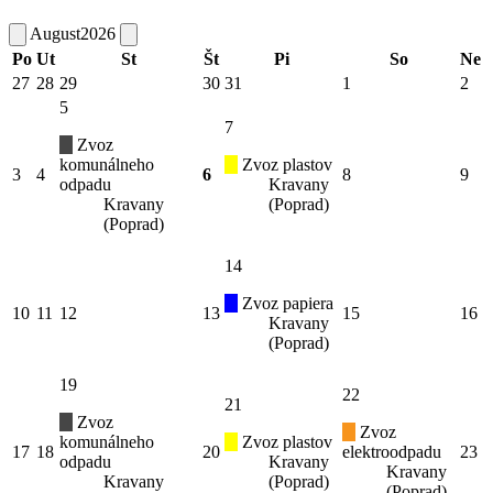
August
2026
Po
Ut
St
Št
Pi
So
Ne
27
28
29
30
31
1
2
5
7
Zvoz
komunálneho
Zvoz plastov
3
4
6
8
9
odpadu
Kravany
Kravany
(Poprad)
(Poprad)
14
Zvoz papiera
10
11
12
13
15
16
Kravany
(Poprad)
19
22
21
Zvoz
Zvoz
komunálneho
Zvoz plastov
17
18
20
elektroodpadu
23
odpadu
Kravany
Kravany
Kravany
(Poprad)
(Poprad)