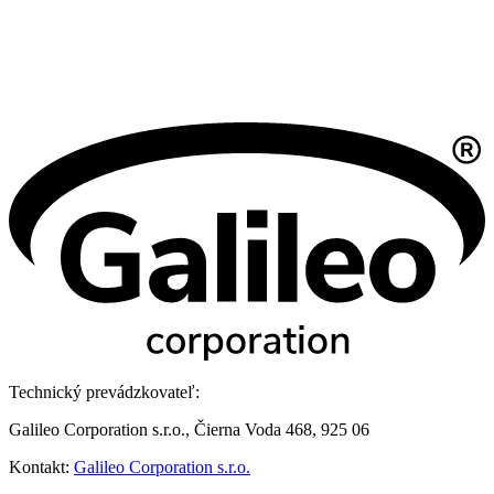
Technický prevádzkovateľ:
Galileo Corporation s.r.o., Čierna Voda 468, 925 06
Kontakt:
Galileo Corporation s.r.o.