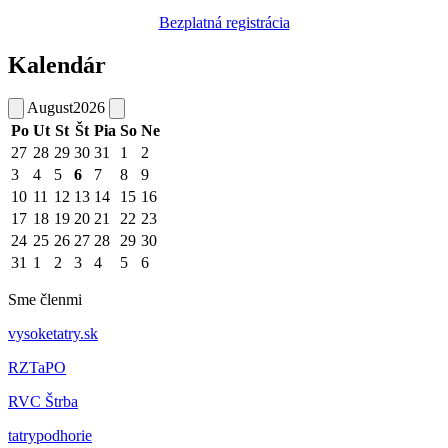
Bezplatná registrácia
Kalendár
August
2026
Po
Ut
St
Št
Pia
So
Ne
27
28
29
30
31
1
2
3
4
5
6
7
8
9
10
11
12
13
14
15
16
17
18
19
20
21
22
23
24
25
26
27
28
29
30
31
1
2
3
4
5
6
Sme členmi
vysoketatry.sk
RZTaPO
RVC Štrba
tatrypodhorie