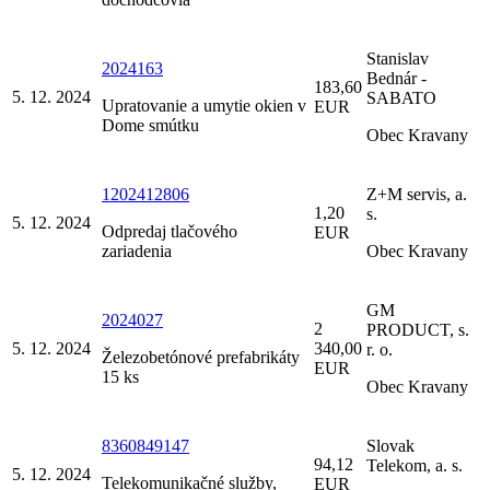
Stanislav
2024163
Bednár -
183,60
5. 12. 2024
SABATO
Upratovanie a umytie okien v
EUR
Dome smútku
Obec Kravany
1202412806
Z+M servis, a.
1,20
s.
5. 12. 2024
Odpredaj tlačového
EUR
zariadenia
Obec Kravany
GM
2024027
2
PRODUCT, s.
5. 12. 2024
340,00
r. o.
Železobetónové prefabrikáty
EUR
15 ks
Obec Kravany
8360849147
Slovak
94,12
Telekom, a. s.
5. 12. 2024
Telekomunikačné služby,
EUR