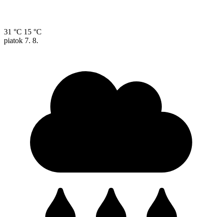
31 °C
15 °C
piatok
7. 8.