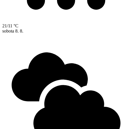
21/11 °C
sobota
8. 8.