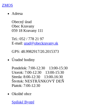
ZMOS
Adresa
Obecný úrad
Obec Kravany
059 18 Kravany 111
Tel.: 052 / 778 21 97
E-mail:
urad@obeckravany.sk
GPS: 48.9982917/20.2015373
Úradné hodiny
Pondelok: 7:00-12:30 13:00-15:30
Utorok: 7:00-12:30 13:00-15:30
Streda: 8:00-12:30 13:00-16:30
Štvrtok: NESTRÁNKOVÝ DEŇ
Piatok: 7:00-12:30
Okolité obce
Spišské Bystré