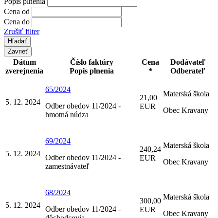
Popis plnenia
Cena od
Cena do
Zrušiť filter
Zavrieť
Dátum
Číslo faktúry
Cena
Dodávateľ
zverejnenia
Popis plnenia
*
Odberateľ
65/2024
Materská škola
21,00
5. 12. 2024
Odber obedov 11/2024 -
EUR
Obec Kravany
hmotná núdza
69/2024
Materská škola
240,24
5. 12. 2024
Odber obedov 11/2024 -
EUR
Obec Kravany
zamestnávateľ
68/2024
Materská škola
300,00
5. 12. 2024
Odber obedov 11/2024 -
EUR
Obec Kravany
dôchodcovia