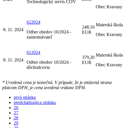
Technologický servis ČOV
Obec Kravany
622024
Materská škola
248,16
8. 11. 2024
Odber obedov 10/2024 -
EUR
Obec Kravany
zamestnávateľ
612024
Materská škola
379,20
8. 11. 2024
Odber obedov 10/2024 -
EUR
Obec Kravany
dôchodcovia
* Uvedená cena je konečná. V prípade, že je zmluvná strana
platcom DPH, je cena uvedená vrátane DPH.
prvá stránka
predchádzajúca stránka
26
27
28
29