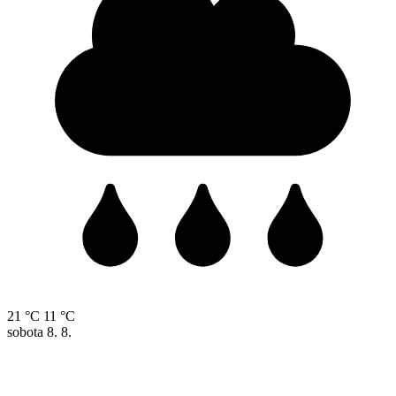
21 °C
11 °C
sobota
8. 8.