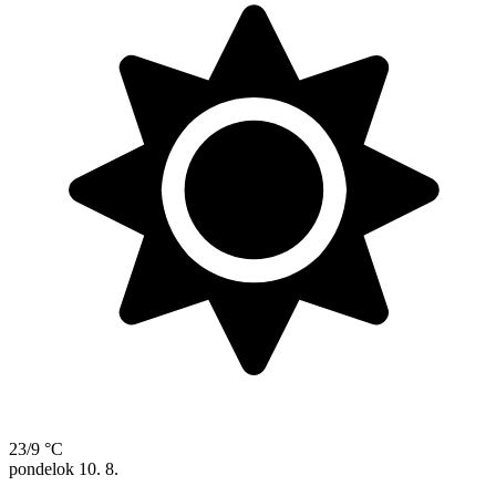
23/9 °C
pondelok
10. 8.