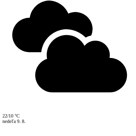
22/10 °C
nedeľa
9. 8.