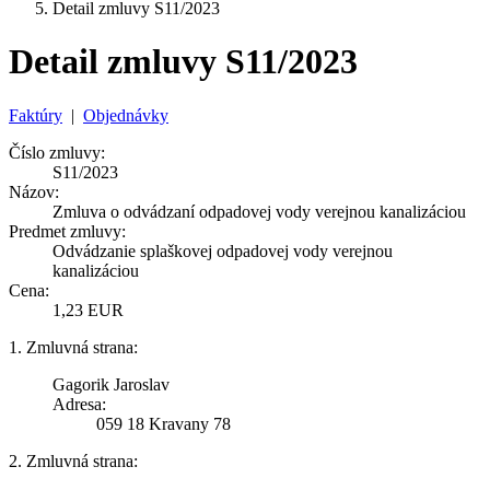
Detail zmluvy S11/2023
Detail zmluvy S11/2023
Faktúry
|
Objednávky
Číslo zmluvy:
S11/2023
Názov:
Zmluva o odvádzaní odpadovej vody verejnou kanalizáciou
Predmet zmluvy:
Odvádzanie splaškovej odpadovej vody verejnou
kanalizáciou
Cena:
1,23 EUR
1. Zmluvná strana:
Gagorik Jaroslav
Adresa:
059 18 Kravany 78
2. Zmluvná strana: