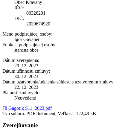
Obec Kravany
IČO:
00326291
DIČ:
2020674920
Meno podpisujúcej osoby:
Igor Gavalier
Funkcia podpisujúcej osoby:
starosta obce
Dátum zverejnenia:
29. 12. 2023
Dátum účinnosti zmluvy:
30. 12. 2023
Dátum uzatvorenia/udelenia súhlasu s uzatvorením zmluvy:
22. 12. 2023
Platnosť zmluvy do:
Neuvedené
78 Gagorik S11_2023.pdf
Typ súboru: PDF dokument, Veľkosť: 122,49 kB
Zverejňovanie