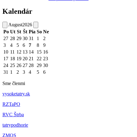
Kalendár
August
2026
Po
Ut
St
Št
Pia
So
Ne
27
28
29
30
31
1
2
3
4
5
6
7
8
9
10
11
12
13
14
15
16
17
18
19
20
21
22
23
24
25
26
27
28
29
30
31
1
2
3
4
5
6
Sme členmi
vysoketatry.sk
RZTaPO
RVC Štrba
tatrypodhorie
ZMOS