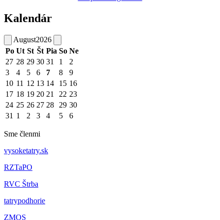
Kalendár
August
2026
Po
Ut
St
Št
Pia
So
Ne
27
28
29
30
31
1
2
3
4
5
6
7
8
9
10
11
12
13
14
15
16
17
18
19
20
21
22
23
24
25
26
27
28
29
30
31
1
2
3
4
5
6
Sme členmi
vysoketatry.sk
RZTaPO
RVC Štrba
tatrypodhorie
ZMOS