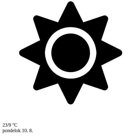
23/9 °C
pondelok
10. 8.