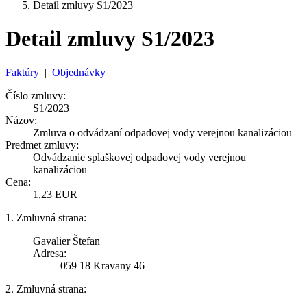
Detail zmluvy S1/2023
Detail zmluvy S1/2023
Faktúry
|
Objednávky
Číslo zmluvy:
S1/2023
Názov:
Zmluva o odvádzaní odpadovej vody verejnou kanalizáciou
Predmet zmluvy:
Odvádzanie splaškovej odpadovej vody verejnou
kanalizáciou
Cena:
1,23 EUR
1. Zmluvná strana:
Gavalier Štefan
Adresa:
059 18 Kravany 46
2. Zmluvná strana: