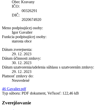
Obec Kravany
IČO:
00326291
DIČ:
2020674920
Meno podpisujúcej osoby:
Igor Gavalier
Funkcia podpisujúcej osoby:
starosta obce
Dátum zverejnenia:
29. 12. 2023
Dátum účinnosti zmluvy:
30. 12. 2023
Dátum uzatvorenia/udelenia súhlasu s uzatvorením zmluvy:
29. 12. 2023
Platnosť zmluvy do:
Neuvedené
46 Gavalier.pdf
Typ súboru: PDF dokument, Veľkosť: 122,46 kB
Zverejňovanie