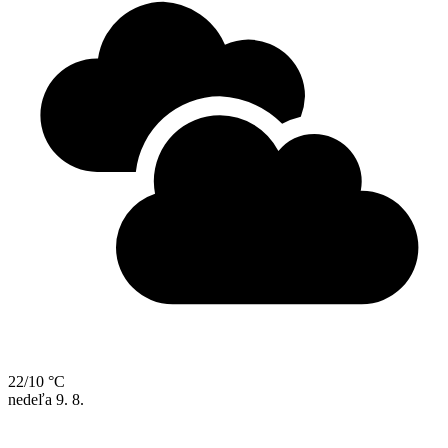
22/10 °C
nedeľa
9. 8.