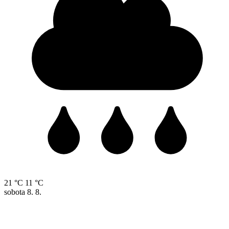
21 °C
11 °C
sobota
8. 8.