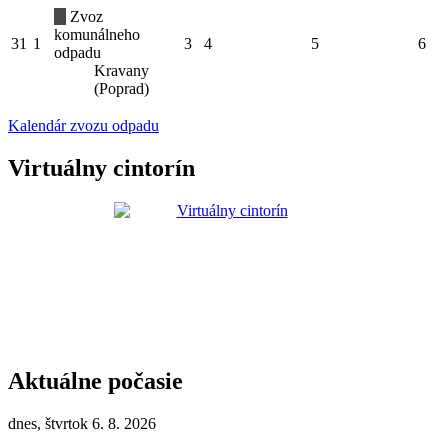
Zvoz
komunálneho
31
1
3
4
5
6
odpadu
Kravany
(Poprad)
Kalendár zvozu odpadu
Virtuálny cintorín
Aktuálne počasie
dnes, štvrtok 6. 8. 2026