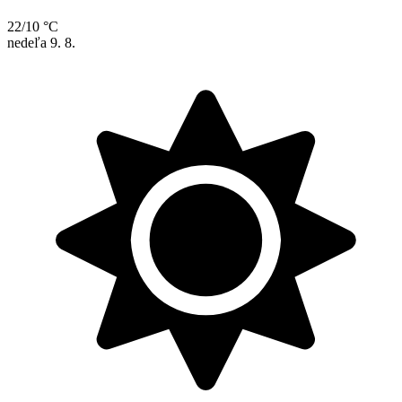
22/10 °C
nedeľa
9. 8.