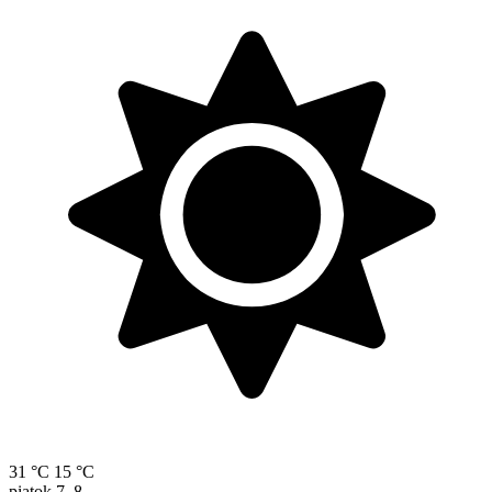
31 °C
15 °C
piatok
7. 8.