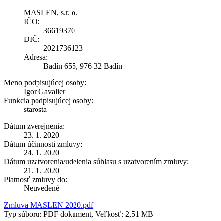
MASLEN, s.r. o.
IČO:
36619370
DIČ:
2021736123
Adresa:
Badín 655, 976 32 Badín
Meno podpisujúcej osoby:
Igor Gavalier
Funkcia podpisujúcej osoby:
starosta
Dátum zverejnenia:
23. 1. 2020
Dátum účinnosti zmluvy:
24. 1. 2020
Dátum uzatvorenia/udelenia súhlasu s uzatvorením zmluvy:
21. 1. 2020
Platnosť zmluvy do:
Neuvedené
Zmluva MASLEN 2020.pdf
Typ súboru: PDF dokument, Veľkosť: 2,51 MB