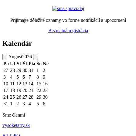
Prijímajte dôležité oznamy vo forme notifikácií a upozornení
Bezplatná registrácia
Kalendár
August
2026
Po
Ut
St
Št
Pia
So
Ne
27
28
29
30
31
1
2
3
4
5
6
7
8
9
10
11
12
13
14
15
16
17
18
19
20
21
22
23
24
25
26
27
28
29
30
31
1
2
3
4
5
6
Sme členmi
vysoketatry.sk
RZTaPO