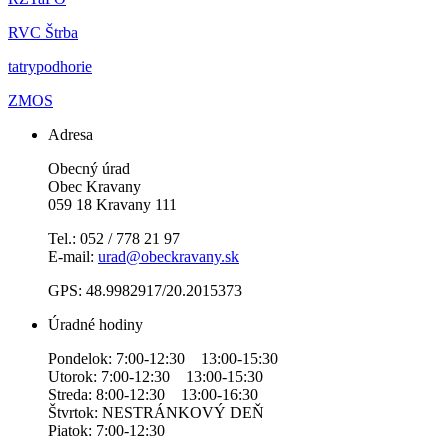
RVC Štrba
tatrypodhorie
ZMOS
Adresa
Obecný úrad
Obec Kravany
059 18 Kravany 111
Tel.: 052 / 778 21 97
E-mail:
urad@obeckravany.sk
GPS: 48.9982917/20.2015373
Úradné hodiny
Pondelok: 7:00-12:30 13:00-15:30
Utorok: 7:00-12:30 13:00-15:30
Streda: 8:00-12:30 13:00-16:30
Štvrtok: NESTRÁNKOVÝ DEŇ
Piatok: 7:00-12:30