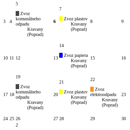
5
7
Zvoz
komunálneho
Zvoz plastov
3
4
6
8
9
odpadu
Kravany
Kravany
(Poprad)
(Poprad)
14
Zvoz papiera
10
11
12
13
15
16
Kravany
(Poprad)
19
22
21
Zvoz
Zvoz
komunálneho
Zvoz plastov
17
18
20
elektroodpadu
23
odpadu
Kravany
Kravany
Kravany
(Poprad)
(Poprad)
(Poprad)
24
25
26
27
28
29
30
2