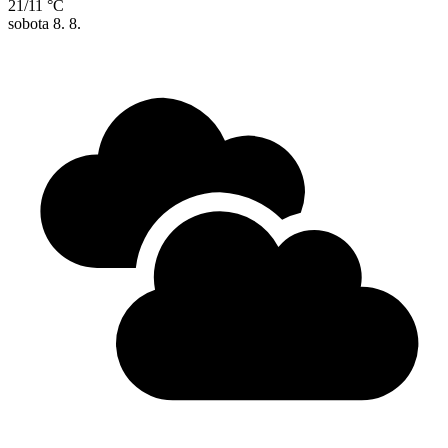
21/11 °C
sobota
8. 8.