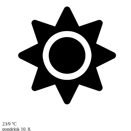
23/9 °C
pondelok
10. 8.