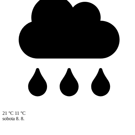
21 °C
11 °C
sobota
8. 8.