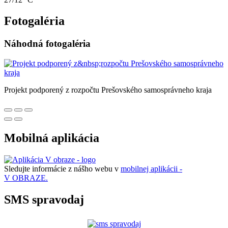
Fotogaléria
Náhodná fotogaléria
Projekt podporený z rozpočtu Prešovského samosprávneho kraja
Mobilná aplikácia
Sledujte informácie z nášho webu v
mobilnej aplikácii -
V OBRAZE.
SMS spravodaj