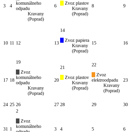
komunálneho
Zvoz plastov
3
4
6
8
9
odpadu
Kravany
Kravany
(Poprad)
(Poprad)
14
Zvoz papiera
10
11
12
13
15
16
Kravany
(Poprad)
19
22
21
Zvoz
Zvoz
komunálneho
Zvoz plastov
17
18
20
elektroodpadu
23
odpadu
Kravany
Kravany
Kravany
(Poprad)
(Poprad)
(Poprad)
24
25
26
27
28
29
30
2
Zvoz
komunálneho
31
1
3
4
5
6
odpadu