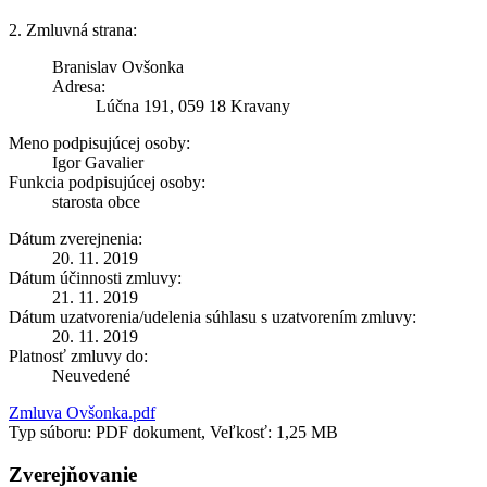
2. Zmluvná strana:
Branislav Ovšonka
Adresa:
Lúčna 191, 059 18 Kravany
Meno podpisujúcej osoby:
Igor Gavalier
Funkcia podpisujúcej osoby:
starosta obce
Dátum zverejnenia:
20. 11. 2019
Dátum účinnosti zmluvy:
21. 11. 2019
Dátum uzatvorenia/udelenia súhlasu s uzatvorením zmluvy:
20. 11. 2019
Platnosť zmluvy do:
Neuvedené
Zmluva Ovšonka.pdf
Typ súboru: PDF dokument, Veľkosť: 1,25 MB
Zverejňovanie