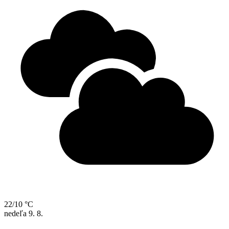
22/10 °C
nedeľa
9. 8.