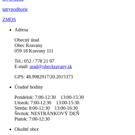
tatrypodhorie
ZMOS
Adresa
Obecný úrad
Obec Kravany
059 18 Kravany 111
Tel.: 052 / 778 21 97
E-mail:
urad@obeckravany.sk
GPS: 48.9982917/20.2015373
Úradné hodiny
Pondelok: 7:00-12:30 13:00-15:30
Utorok: 7:00-12:30 13:00-15:30
Streda: 8:00-12:30 13:00-16:30
Štvrtok: NESTRÁNKOVÝ DEŇ
Piatok: 7:00-12:30
Okolité obce