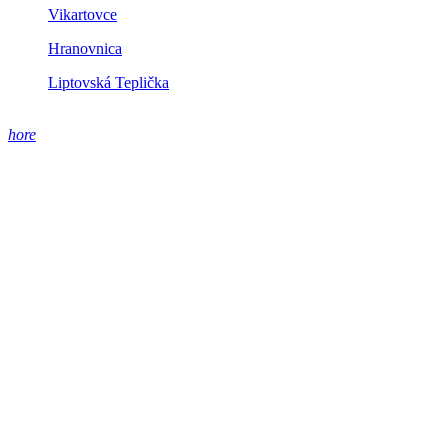
Vikartovce
Hranovnica
Liptovská Teplička
hore