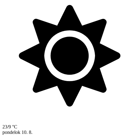
23/9 °C
pondelok
10. 8.