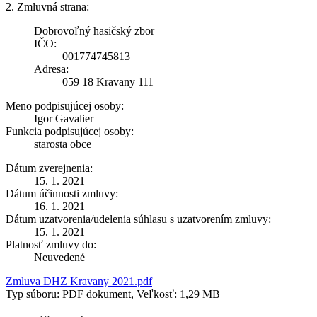
2. Zmluvná strana:
Dobrovoľný hasičský zbor
IČO:
001774745813
Adresa:
059 18 Kravany 111
Meno podpisujúcej osoby:
Igor Gavalier
Funkcia podpisujúcej osoby:
starosta obce
Dátum zverejnenia:
15. 1. 2021
Dátum účinnosti zmluvy:
16. 1. 2021
Dátum uzatvorenia/udelenia súhlasu s uzatvorením zmluvy:
15. 1. 2021
Platnosť zmluvy do:
Neuvedené
Zmluva DHZ Kravany 2021.pdf
Typ súboru: PDF dokument, Veľkosť: 1,29 MB