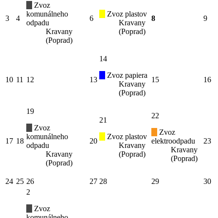
Zvoz
komunálneho
Zvoz plastov
3
4
6
8
9
odpadu
Kravany
Kravany
(Poprad)
(Poprad)
14
Zvoz papiera
10
11
12
13
15
16
Kravany
(Poprad)
19
22
21
Zvoz
Zvoz
komunálneho
Zvoz plastov
17
18
20
elektroodpadu
23
odpadu
Kravany
Kravany
Kravany
(Poprad)
(Poprad)
(Poprad)
24
25
26
27
28
29
30
2
Zvoz
komunálneho