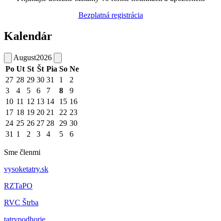
Bezplatná registrácia
Kalendár
August
2026
Po
Ut
St
Št
Pia
So
Ne
27
28
29
30
31
1
2
3
4
5
6
7
8
9
10
11
12
13
14
15
16
17
18
19
20
21
22
23
24
25
26
27
28
29
30
31
1
2
3
4
5
6
Sme členmi
vysoketatry.sk
RZTaPO
RVC Štrba
tatrypodhorie