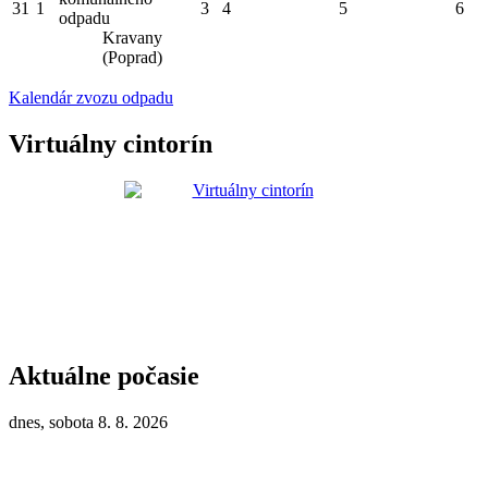
31
1
3
4
5
6
odpadu
Kravany
(Poprad)
Kalendár zvozu odpadu
Virtuálny cintorín
Aktuálne počasie
dnes, sobota 8. 8. 2026