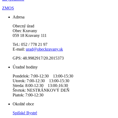
ZMOS
Adresa
Obecný úrad
Obec Kravany
059 18 Kravany 111
Tel.: 052 / 778 21 97
E-mail:
urad@obeckravany.sk
GPS: 48.9982917/20.2015373
Úradné hodiny
Pondelok: 7:00-12:30 13:00-15:30
Utorok: 7:00-12:30 13:00-15:30
Streda: 8:00-12:30 13:00-16:30
Štvrtok: NESTRÁNKOVÝ DEŇ
Piatok: 7:00-12:30
Okolité obce
Spišské Bystré