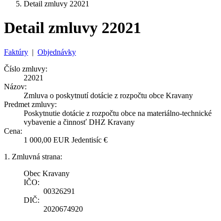
Detail zmluvy 22021
Detail zmluvy 22021
Faktúry
|
Objednávky
Číslo zmluvy:
22021
Názov:
Zmluva o poskytnutí dotácie z rozpočtu obce Kravany
Predmet zmluvy:
Poskytnutie dotácie z rozpočtu obce na materiálno-technické
vybavenie a činnosť DHZ Kravany
Cena:
1 000,00 EUR Jedentisíc €
1. Zmluvná strana:
Obec Kravany
IČO:
00326291
DIČ:
2020674920