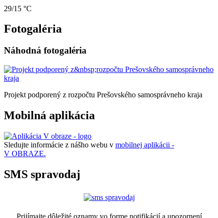
29/15 °C
Fotogaléria
Náhodná fotogaléria
Projekt podporený z rozpočtu Prešovského samosprávneho kraja
Mobilná aplikácia
Sledujte informácie z nášho webu v
mobilnej aplikácii -
V OBRAZE.
SMS spravodaj
Prijímajte dôležité oznamy vo forme notifikácií a upozornení