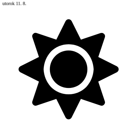
utorok
11. 8.