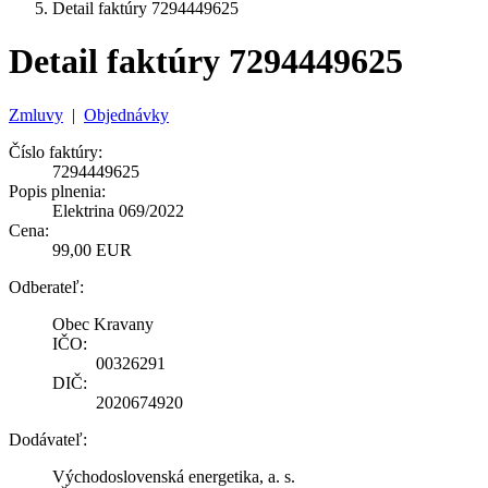
Detail faktúry 7294449625
Detail faktúry 7294449625
Zmluvy
|
Objednávky
Číslo faktúry:
7294449625
Popis plnenia:
Elektrina 069/2022
Cena:
99,00 EUR
Odberateľ:
Obec Kravany
IČO:
00326291
DIČ:
2020674920
Dodávateľ:
Východoslovenská energetika, a. s.