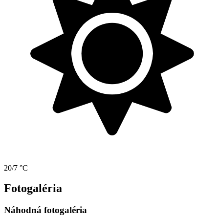
20/7 °C
Fotogaléria
Náhodná fotogaléria