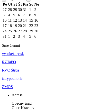
Po
Ut
St
Št
Pia
So
Ne
27
28
29
30
31
1
2
3
4
5
6
7
8
9
10
11
12
13
14
15
16
17
18
19
20
21
22
23
24
25
26
27
28
29
30
31
1
2
3
4
5
6
Sme členmi
vysoketatry.sk
RZTaPO
RVC Štrba
tatrypodhorie
ZMOS
Adresa
Obecný úrad
Obec Kravany