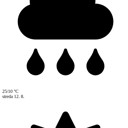
25/10 °C
streda
12. 8.