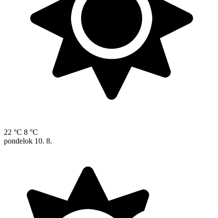
22 °C
8 °C
pondelok
10. 8.