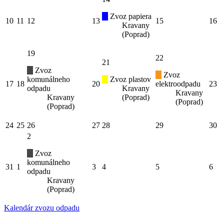
Zvoz papiera
10
11
12
13
15
16
Kravany
(Poprad)
19
22
21
Zvoz
Zvoz
komunálneho
Zvoz plastov
17
18
20
elektroodpadu
23
odpadu
Kravany
Kravany
Kravany
(Poprad)
(Poprad)
(Poprad)
24
25
26
27
28
29
30
2
Zvoz
komunálneho
31
1
3
4
5
6
odpadu
Kravany
(Poprad)
Kalendár zvozu odpadu