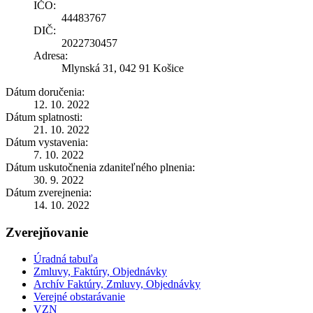
IČO:
44483767
DIČ:
2022730457
Adresa:
Mlynská 31, 042 91 Košice
Dátum doručenia:
12. 10. 2022
Dátum splatnosti:
21. 10. 2022
Dátum vystavenia:
7. 10. 2022
Dátum uskutočnenia zdaniteľného plnenia:
30. 9. 2022
Dátum zverejnenia:
14. 10. 2022
Zverejňovanie
Úradná tabuľa
Zmluvy, Faktúry, Objednávky
Archív Faktúry, Zmluvy, Objednávky
Verejné obstarávanie
VZN