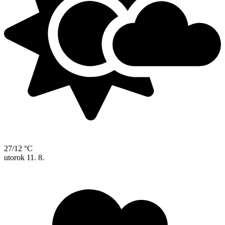
27/12 °C
utorok
11. 8.