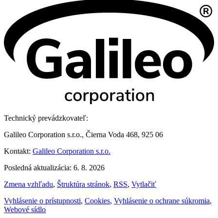
Technický prevádzkovateľ:
Galileo Corporation s.r.o., Čierna Voda 468, 925 06
Kontakt:
Galileo Corporation s.r.o.
Posledná aktualizácia: 6. 8. 2026
Zmena vzhľadu
,
Štruktúra stránok
,
RSS
,
Vytlačiť
Vyhlásenie o prístupnosti
,
Cookies
,
Vyhlásenie o ochrane súkromia
,
Webové sídlo