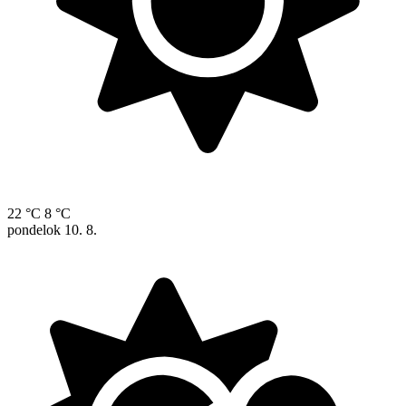
22 °C
8 °C
pondelok
10. 8.