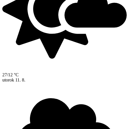
27/12 °C
utorok
11. 8.