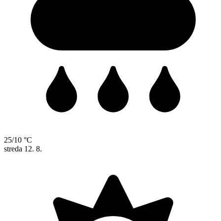
25/10 °C
streda
12. 8.