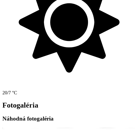
20/7 °C
Fotogaléria
Náhodná fotogaléria