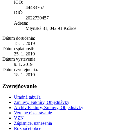
IČO:
44483767
DIČ:
2022730457
Adresa:
Mlynská 31, 042 91 Košice
Dátum doručenia:
15. 1. 2019
Dátum splatnosti:
25. 1. 2019
Dátum vystavenia:
9. 1. 2019
Dátum zverejnenia:
18. 1. 2019
Zverejňovanie
Úradná tabuľa
Zmluvy, Faktúry, Objednávky
Archív Faktúry, Zmluvy, Objednávky
Verejné obstarávanie
VZN
Zápisnice, uznesenia
Rozpočet obce