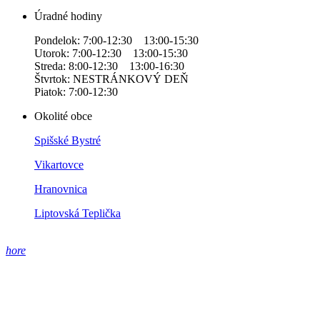
Úradné hodiny
Pondelok: 7:00-12:30 13:00-15:30
Utorok: 7:00-12:30 13:00-15:30
Streda: 8:00-12:30 13:00-16:30
Štvrtok: NESTRÁNKOVÝ DEŇ
Piatok: 7:00-12:30
Okolité obce
Spišské Bystré
Vikartovce
Hranovnica
Liptovská Teplička
hore