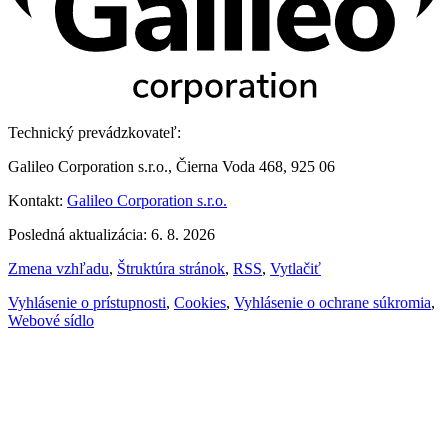
Technický prevádzkovateľ:
Galileo Corporation s.r.o., Čierna Voda 468, 925 06
Kontakt:
Galileo Corporation s.r.o.
Posledná aktualizácia: 6. 8. 2026
Zmena vzhľadu
,
Štruktúra stránok
,
RSS
,
Vytlačiť
Vyhlásenie o prístupnosti
,
Cookies
,
Vyhlásenie o ochrane súkromia
,
Webové sídlo