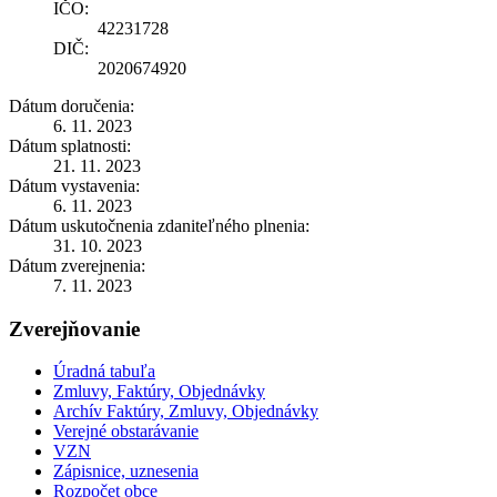
IČO:
42231728
DIČ:
2020674920
Dátum doručenia:
6. 11. 2023
Dátum splatnosti:
21. 11. 2023
Dátum vystavenia:
6. 11. 2023
Dátum uskutočnenia zdaniteľného plnenia:
31. 10. 2023
Dátum zverejnenia:
7. 11. 2023
Zverejňovanie
Úradná tabuľa
Zmluvy, Faktúry, Objednávky
Archív Faktúry, Zmluvy, Objednávky
Verejné obstarávanie
VZN
Zápisnice, uznesenia
Rozpočet obce