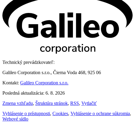
Technický prevádzkovateľ:
Galileo Corporation s.r.o., Čierna Voda 468, 925 06
Kontakt:
Galileo Corporation s.r.o.
Posledná aktualizácia: 6. 8. 2026
Zmena vzhľadu
,
Štruktúra stránok
,
RSS
,
Vytlačiť
Vyhlásenie o prístupnosti
,
Cookies
,
Vyhlásenie o ochrane súkromia
,
Webové sídlo