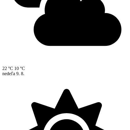
22 °C
10 °C
nedeľa
9. 8.