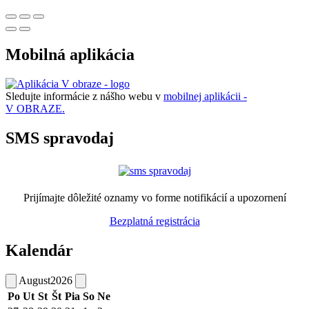
Mobilná aplikácia
Sledujte informácie z nášho webu v
mobilnej aplikácii -
V OBRAZE.
SMS spravodaj
Prijímajte dôležité oznamy vo forme notifikácií a upozornení
Bezplatná registrácia
Kalendár
August
2026
Po
Ut
St
Št
Pia
So
Ne