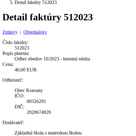
Detail faktúry 512023
Detail faktúry 512023
Zmluvy
|
Objednávky
Číslo faktúry:
512023
Popis plnenia:
Odber obedov 10/2023 - hmotná núdza
Cena:
40,60 EUR
Odberateľ:
Obec Kravany
IČO:
00326291
DIČ:
2020674920
Dodávateľ:
Základná škola s materskou školou