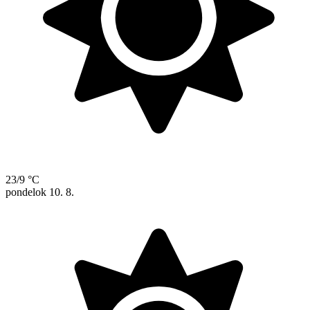
23/9 °C
pondelok
10. 8.