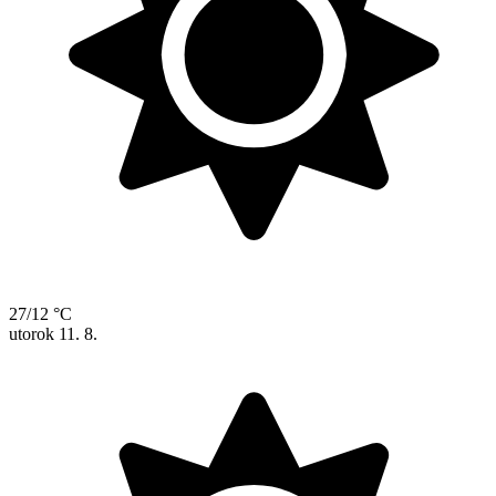
27/12 °C
utorok
11. 8.