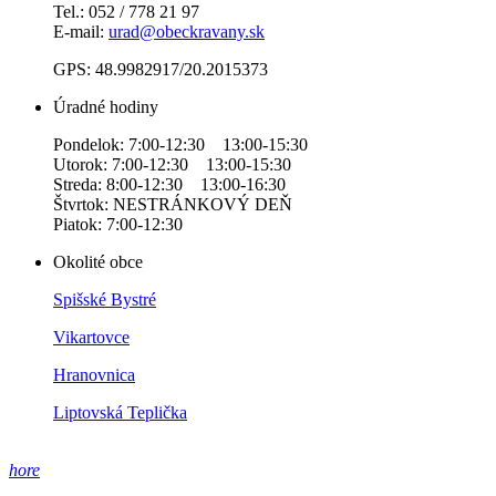
Tel.: 052 / 778 21 97
E-mail:
urad@obeckravany.sk
GPS: 48.9982917/20.2015373
Úradné hodiny
Pondelok: 7:00-12:30 13:00-15:30
Utorok: 7:00-12:30 13:00-15:30
Streda: 8:00-12:30 13:00-16:30
Štvrtok: NESTRÁNKOVÝ DEŇ
Piatok: 7:00-12:30
Okolité obce
Spišské Bystré
Vikartovce
Hranovnica
Liptovská Teplička
hore