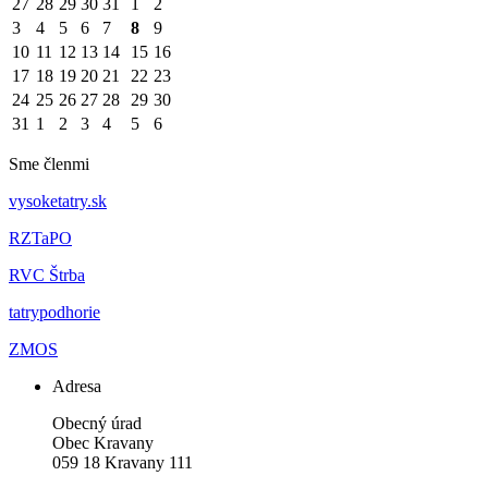
27
28
29
30
31
1
2
3
4
5
6
7
8
9
10
11
12
13
14
15
16
17
18
19
20
21
22
23
24
25
26
27
28
29
30
31
1
2
3
4
5
6
Sme členmi
vysoketatry.sk
RZTaPO
RVC Štrba
tatrypodhorie
ZMOS
Adresa
Obecný úrad
Obec Kravany
059 18 Kravany 111