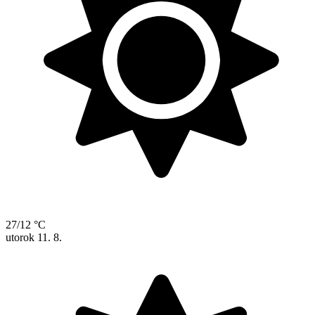
27/12 °C
utorok
11. 8.