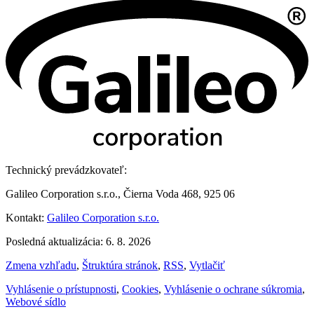
Technický prevádzkovateľ:
Galileo Corporation s.r.o., Čierna Voda 468, 925 06
Kontakt:
Galileo Corporation s.r.o.
Posledná aktualizácia: 6. 8. 2026
Zmena vzhľadu
,
Štruktúra stránok
,
RSS
,
Vytlačiť
Vyhlásenie o prístupnosti
,
Cookies
,
Vyhlásenie o ochrane súkromia
,
Webové sídlo