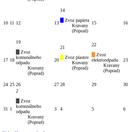
14
Zvoz papiera
10
11
12
13
15
16
Kravany
(Poprad)
19
22
21
Zvoz
Zvoz
komunálneho
Zvoz plastov
17
18
20
elektroodpadu
23
odpadu
Kravany
Kravany
Kravany
(Poprad)
(Poprad)
(Poprad)
24
25
26
27
28
29
30
2
Zvoz
komunálneho
31
1
3
4
5
6
odpadu
Kravany
(Poprad)