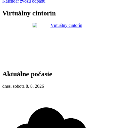
Kalendár zvozu odpadu
Virtuálny cintorín
Aktuálne počasie
dnes, sobota 8. 8. 2026