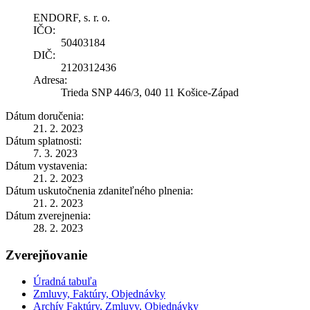
ENDORF, s. r. o.
IČO:
50403184
DIČ:
2120312436
Adresa:
Trieda SNP 446/3, 040 11 Košice-Západ
Dátum doručenia:
21. 2. 2023
Dátum splatnosti:
7. 3. 2023
Dátum vystavenia:
21. 2. 2023
Dátum uskutočnenia zdaniteľného plnenia:
21. 2. 2023
Dátum zverejnenia:
28. 2. 2023
Zverejňovanie
Úradná tabuľa
Zmluvy, Faktúry, Objednávky
Archív Faktúry, Zmluvy, Objednávky