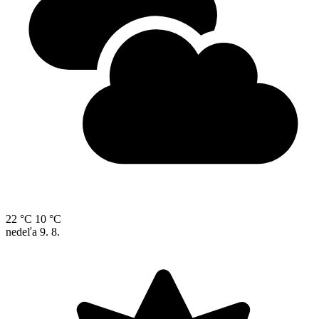
22 °C
10 °C
nedeľa
9. 8.