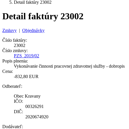
Detail faktúry 23002
Detail faktúry 23002
Zmluvy
|
Objednávky
Číslo faktúry:
23002
Číslo zmluvy:
PZS_2019/02
Popis plnenia:
Vykonávanie činnosti pracovnej zdravotnej služby - dobropis
Cena:
-832,80 EUR
Odberateľ:
Obec Kravany
IČO:
00326291
DIČ:
2020674920
Dodávateľ: