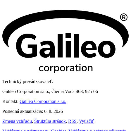
Technický prevádzkovateľ:
Galileo Corporation s.r.o., Čierna Voda 468, 925 06
Kontakt:
Galileo Corporation s.r.o.
Posledná aktualizácia: 6. 8. 2026
Zmena vzhľadu
,
Štruktúra stránok
,
RSS
,
Vytlačiť