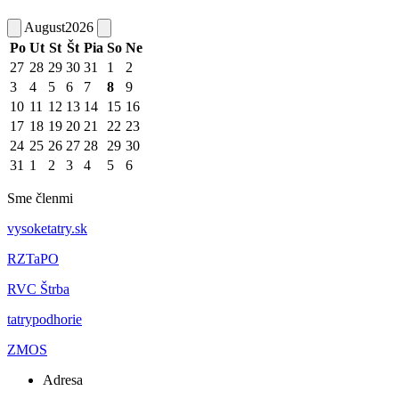
August
2026
Po
Ut
St
Št
Pia
So
Ne
27
28
29
30
31
1
2
3
4
5
6
7
8
9
10
11
12
13
14
15
16
17
18
19
20
21
22
23
24
25
26
27
28
29
30
31
1
2
3
4
5
6
Sme členmi
vysoketatry.sk
RZTaPO
RVC Štrba
tatrypodhorie
ZMOS
Adresa