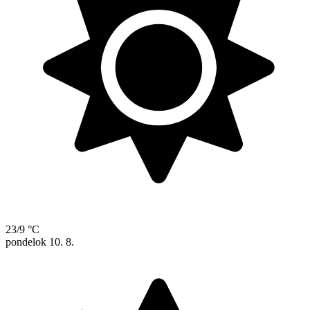
23/9 °C
pondelok
10. 8.