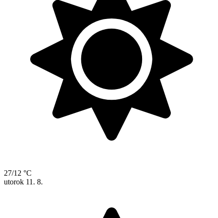
27/12 °C
utorok
11. 8.