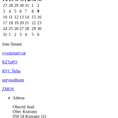
27
28
29
30
31
1
2
3
4
5
6
7
8
9
10
11
12
13
14
15
16
17
18
19
20
21
22
23
24
25
26
27
28
29
30
31
1
2
3
4
5
6
Sme členmi
vysoketatry.sk
RZTaPO
RVC Štrba
tatrypodhorie
ZMOS
Adresa
Obecný úrad
Obec Kravany
059 18 Kravany 111