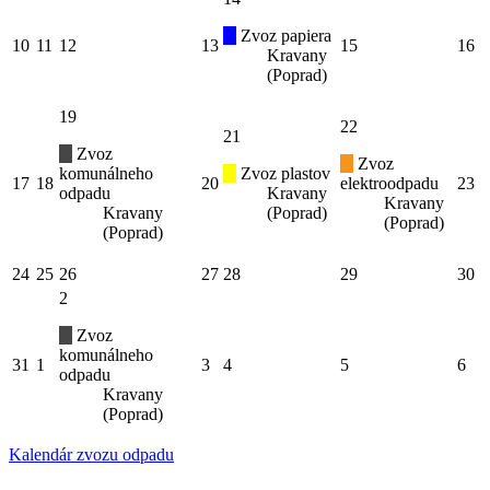
Zvoz papiera
10
11
12
13
15
16
Kravany
(Poprad)
19
22
21
Zvoz
Zvoz
komunálneho
Zvoz plastov
17
18
20
elektroodpadu
23
odpadu
Kravany
Kravany
Kravany
(Poprad)
(Poprad)
(Poprad)
24
25
26
27
28
29
30
2
Zvoz
komunálneho
31
1
3
4
5
6
odpadu
Kravany
(Poprad)
Kalendár zvozu odpadu