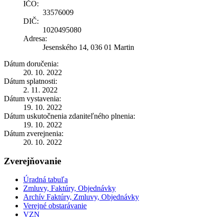
IČO:
33576009
DIČ:
1020495080
Adresa:
Jesenského 14, 036 01 Martin
Dátum doručenia:
20. 10. 2022
Dátum splatnosti:
2. 11. 2022
Dátum vystavenia:
19. 10. 2022
Dátum uskutočnenia zdaniteľného plnenia:
19. 10. 2022
Dátum zverejnenia:
20. 10. 2022
Zverejňovanie
Úradná tabuľa
Zmluvy, Faktúry, Objednávky
Archív Faktúry, Zmluvy, Objednávky
Verejné obstarávanie
VZN