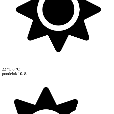
22 °C
8 °C
pondelok
10. 8.