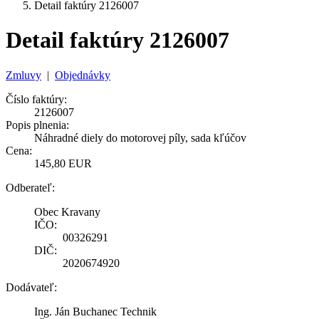
Detail faktúry 2126007
Detail faktúry 2126007
Zmluvy
|
Objednávky
Číslo faktúry:
2126007
Popis plnenia:
Náhradné diely do motorovej píly, sada kľúčov
Cena:
145,80 EUR
Odberateľ:
Obec Kravany
IČO:
00326291
DIČ:
2020674920
Dodávateľ:
Ing. Ján Buchanec Technik