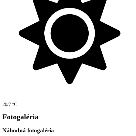
20/7 °C
Fotogaléria
Náhodná fotogaléria