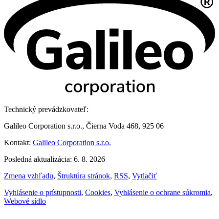
Technický prevádzkovateľ:
Galileo Corporation s.r.o., Čierna Voda 468, 925 06
Kontakt:
Galileo Corporation s.r.o.
Posledná aktualizácia: 6. 8. 2026
Zmena vzhľadu
,
Štruktúra stránok
,
RSS
,
Vytlačiť
Vyhlásenie o prístupnosti
,
Cookies
,
Vyhlásenie o ochrane súkromia
,
Webové sídlo