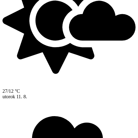
27/12 °C
utorok
11. 8.