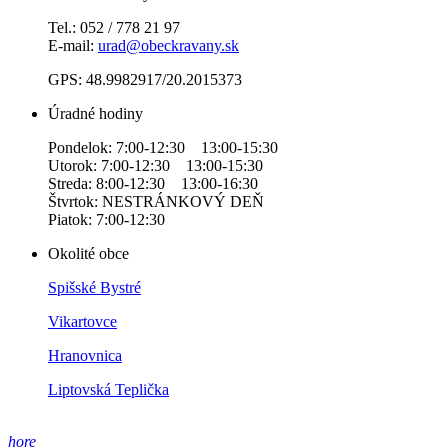
Tel.: 052 / 778 21 97
E-mail:
urad@obeckravany.sk
GPS: 48.9982917/20.2015373
Úradné hodiny
Pondelok: 7:00-12:30 13:00-15:30
Utorok: 7:00-12:30 13:00-15:30
Streda: 8:00-12:30 13:00-16:30
Štvrtok: NESTRÁNKOVÝ DEŇ
Piatok: 7:00-12:30
Okolité obce
Spišské Bystré
Vikartovce
Hranovnica
Liptovská Teplička
hore