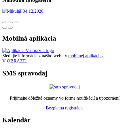
Mobilná aplikácia
Sledujte informácie z nášho webu v
mobilnej aplikácii -
V OBRAZE.
SMS spravodaj
Prijímajte dôležité oznamy vo forme notifikácií a upozornení
Bezplatná registrácia
Kalendár