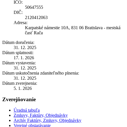
IČO:
50647555
DIČ:
2120412063
Adresa:
Karpatské námestie 10A, 831 06 Bratislava - mestská
časť Rača
Dátum doručenia:
31. 12. 2025
Dátum splatnosti:
17. 1. 2026
Dátum vystavenia:
31. 12. 2025
Dátum uskutočnenia zdaniteľného plnenia:
31. 12. 2025
Dátum zverejnenia:
5. 1. 2026
Zverejňovanie
Úradná tabuľa
Zmluvy, Faktúry, Objednávky
Archív Faktúry, Zmluvy, Objednávky
Verejné obstarávanie