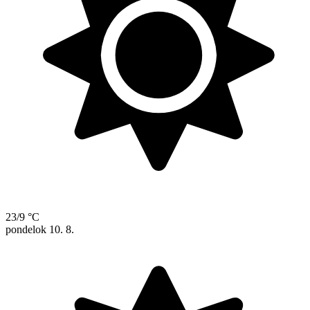
23/9 °C
pondelok
10. 8.