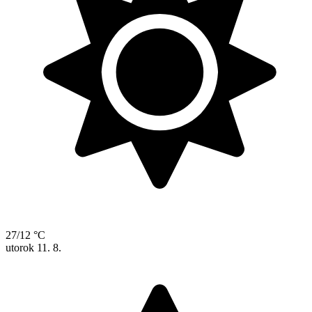
27/12 °C
utorok
11. 8.