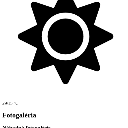
29/15 °C
Fotogaléria
Náhodná fotogaléria