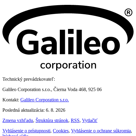
Technický prevádzkovateľ:
Galileo Corporation s.r.o., Čierna Voda 468, 925 06
Kontakt:
Galileo Corporation s.r.o.
Posledná aktualizácia: 6. 8. 2026
Zmena vzhľadu
,
Štruktúra stránok
,
RSS
,
Vytlačiť
Vyhlásenie o prístupnosti
,
Cookies
,
Vyhlásenie o ochrane súkromia
,