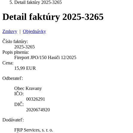
Detail faktúry 2025-3265
Detail faktúry 2025-3265
Zmluvy
|
Objednávky
Číslo faktúry:
2025-3265
Popis plnenia:
Fireport JPO/150 Hasiči 12/2025
Cena:
15,99 EUR
Odberateľ:
Obec Kravany
IČO:
00326291
DIČ:
2020674920
Dodávateľ:
FRP Services, s. r. o.