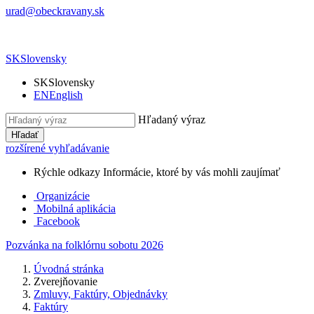
urad@obeckravany.sk
SK
Slovensky
SK
Slovensky
EN
English
Hľadaný výraz
Hľadať
rozšírené vyhľadávanie
Rýchle odkazy
Informácie, ktoré by vás mohli zaujímať
Organizácie
Mobilná aplikácia
Facebook
Pozvánka na folklórnu sobotu 2026
Úvodná stránka
Zverejňovanie
Zmluvy, Faktúry, Objednávky
Faktúry