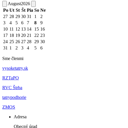
August
2026
Po
Ut
St
Št
Pia
So
Ne
27
28
29
30
31
1
2
3
4
5
6
7
8
9
10
11
12
13
14
15
16
17
18
19
20
21
22
23
24
25
26
27
28
29
30
31
1
2
3
4
5
6
Sme členmi
vysoketatry.sk
RZTaPO
RVC Štrba
tatrypodhorie
ZMOS
Adresa
Obecný úrad