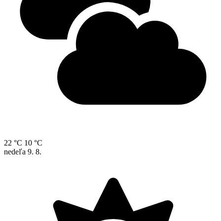
22 °C
10 °C
nedeľa
9. 8.