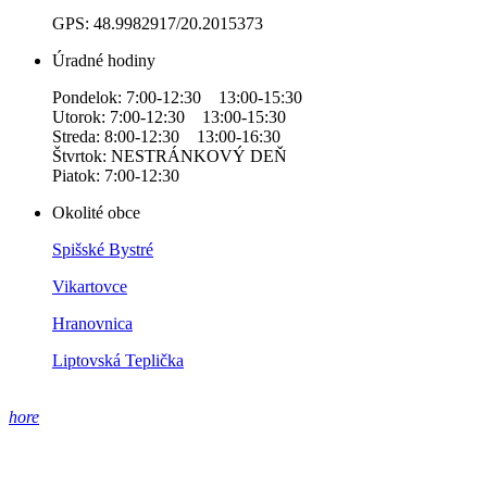
GPS: 48.9982917/20.2015373
Úradné hodiny
Pondelok: 7:00-12:30 13:00-15:30
Utorok: 7:00-12:30 13:00-15:30
Streda: 8:00-12:30 13:00-16:30
Štvrtok: NESTRÁNKOVÝ DEŇ
Piatok: 7:00-12:30
Okolité obce
Spišské Bystré
Vikartovce
Hranovnica
Liptovská Teplička
hore