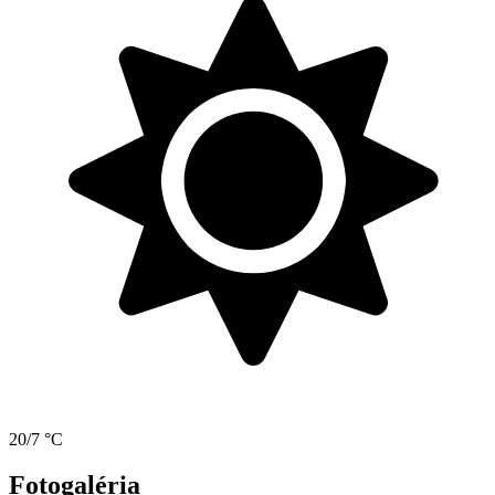
20/7 °C
Fotogaléria