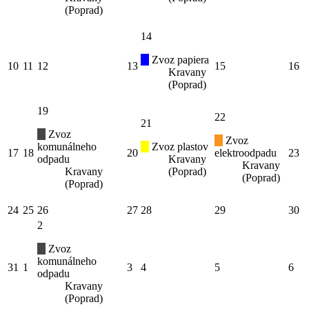
(Poprad)
14
Zvoz papiera
10
11
12
13
15
16
Kravany
(Poprad)
19
22
21
Zvoz
Zvoz
komunálneho
Zvoz plastov
17
18
20
elektroodpadu
23
odpadu
Kravany
Kravany
Kravany
(Poprad)
(Poprad)
(Poprad)
24
25
26
27
28
29
30
2
Zvoz
komunálneho
31
1
3
4
5
6
odpadu
Kravany
(Poprad)