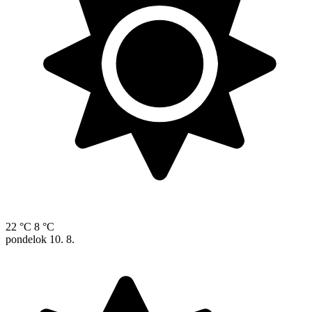
22 °C
8 °C
pondelok
10. 8.