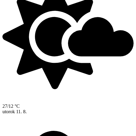
27/12 °C
utorok
11. 8.