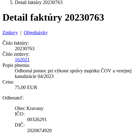
Detail faktúry 20230763
Detail faktúry 20230763
Zmluvy
|
Objednávky
Číslo faktúry:
20230763
Číslo zmluvy:
162021
Popis plnenia:
Odborná pomoc pri výkone správy majetku ČOV a verejnej
kanalizácie 04/2023
Cena:
75,00 EUR
Odberateľ:
Obec Kravany
IČO:
00326291
DIČ:
2020674920