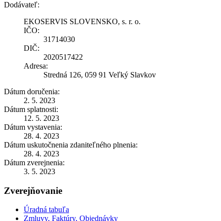
Dodávateľ:
EKOSERVIS SLOVENSKO, s. r. o.
IČO:
31714030
DIČ:
2020517422
Adresa:
Stredná 126, 059 91 Veľký Slavkov
Dátum doručenia:
2. 5. 2023
Dátum splatnosti:
12. 5. 2023
Dátum vystavenia:
28. 4. 2023
Dátum uskutočnenia zdaniteľného plnenia:
28. 4. 2023
Dátum zverejnenia:
3. 5. 2023
Zverejňovanie
Úradná tabuľa
Zmluvy, Faktúry, Objednávky