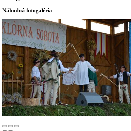
Náhodná fotogaléria