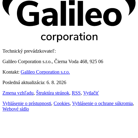
Technický prevádzkovateľ:
Galileo Corporation s.r.o., Čierna Voda 468, 925 06
Kontakt:
Galileo Corporation s.r.o.
Posledná aktualizácia: 6. 8. 2026
Zmena vzhľadu
,
Štruktúra stránok
,
RSS
,
Vytlačiť
Vyhlásenie o prístupnosti
,
Cookies
,
Vyhlásenie o ochrane súkromia
,
Webové sídlo