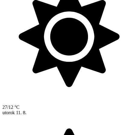
27/12 °C
utorok
11. 8.