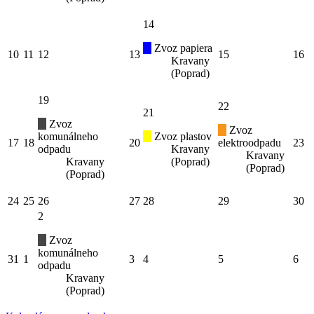
14
Zvoz papiera
10
11
12
13
15
16
Kravany
(Poprad)
19
22
21
Zvoz
Zvoz
komunálneho
Zvoz plastov
17
18
20
elektroodpadu
23
odpadu
Kravany
Kravany
Kravany
(Poprad)
(Poprad)
(Poprad)
24
25
26
27
28
29
30
2
Zvoz
komunálneho
31
1
3
4
5
6
odpadu
Kravany
(Poprad)