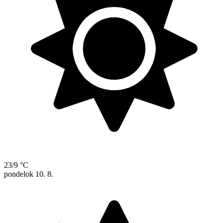
23/9 °C
pondelok
10. 8.