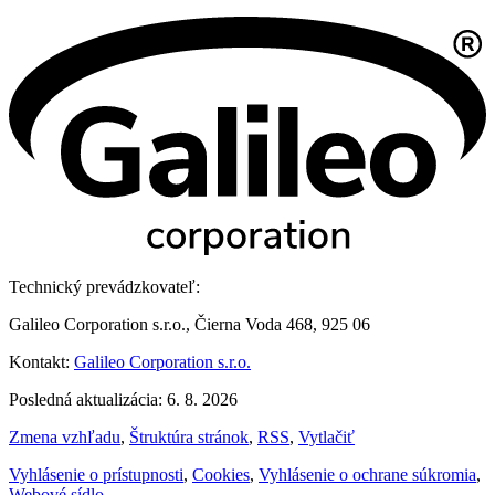
Technický prevádzkovateľ:
Galileo Corporation s.r.o., Čierna Voda 468, 925 06
Kontakt:
Galileo Corporation s.r.o.
Posledná aktualizácia: 6. 8. 2026
Zmena vzhľadu
,
Štruktúra stránok
,
RSS
,
Vytlačiť
Vyhlásenie o prístupnosti
,
Cookies
,
Vyhlásenie o ochrane súkromia
,
Webové sídlo