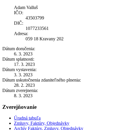
Adam Valluš
IČO:
43503799
DIČ:
1077233561
Adresa:
059 18 Kravany 202
Dátum doručenia:
6. 3. 2023
Dátum splatnosti:
17. 3. 2023
Dátum vystavenia:
3. 3. 2023
Dátum uskutočnenia zdaniteľného plnenia:
28. 2. 2023
Dátum zverejnenia:
8. 3. 2023
Zverejňovanie
Úradná tabuľa
Zmluvy, Faktúry, Objednávky
Archív Faktúry, Zmluvy, Objednávky