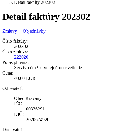
Detail faktúry 202302
Detail faktúry 202302
Zmluvy
|
Objednávky
Číslo faktúry:
202302
Číslo zmluvy:
222020
Popis plnenia:
Servis a údržba verejného osvetlenie
Cena:
40,00 EUR
Odberateľ:
Obec Kravany
IČO:
00326291
DIČ:
2020674920
Dodávateľ: