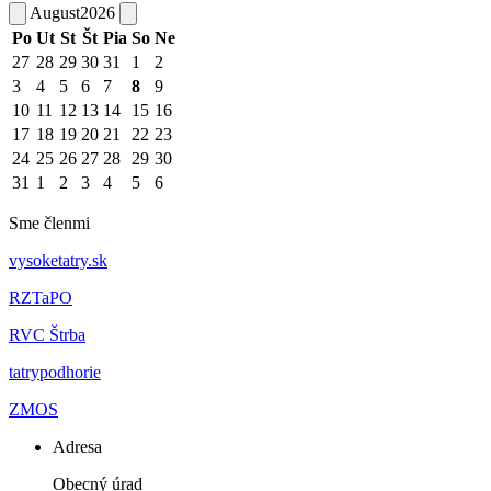
August
2026
Po
Ut
St
Št
Pia
So
Ne
27
28
29
30
31
1
2
3
4
5
6
7
8
9
10
11
12
13
14
15
16
17
18
19
20
21
22
23
24
25
26
27
28
29
30
31
1
2
3
4
5
6
Sme členmi
vysoketatry.sk
RZTaPO
RVC Štrba
tatrypodhorie
ZMOS
Adresa
Obecný úrad