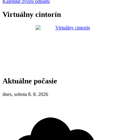
Kalendár zvozu odpadu
Virtuálny cintorín
Aktuálne počasie
dnes, sobota 8. 8. 2026