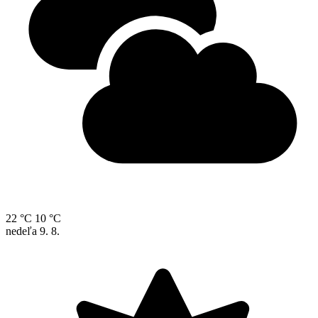
22 °C
10 °C
nedeľa
9. 8.