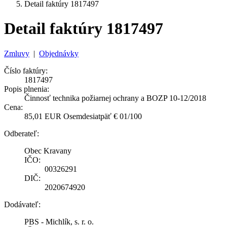
Detail faktúry 1817497
Detail faktúry 1817497
Zmluvy
|
Objednávky
Číslo faktúry:
1817497
Popis plnenia:
Činnosť technika požiarnej ochrany a BOZP 10-12/2018
Cena:
85,01 EUR Osemdesiatpäť € 01/100
Odberateľ:
Obec Kravany
IČO:
00326291
DIČ:
2020674920
Dodávateľ:
PBS - Michlík, s. r. o.