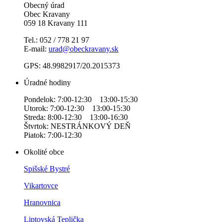
Obecný úrad
Obec Kravany
059 18 Kravany 111
Tel.: 052 / 778 21 97
E-mail:
urad@obeckravany.sk
GPS: 48.9982917/20.2015373
Úradné hodiny
Pondelok: 7:00-12:30 13:00-15:30
Utorok: 7:00-12:30 13:00-15:30
Streda: 8:00-12:30 13:00-16:30
Štvrtok: NESTRÁNKOVÝ DEŇ
Piatok: 7:00-12:30
Okolité obce
Spišské Bystré
Vikartovce
Hranovnica
Liptovská Teplička