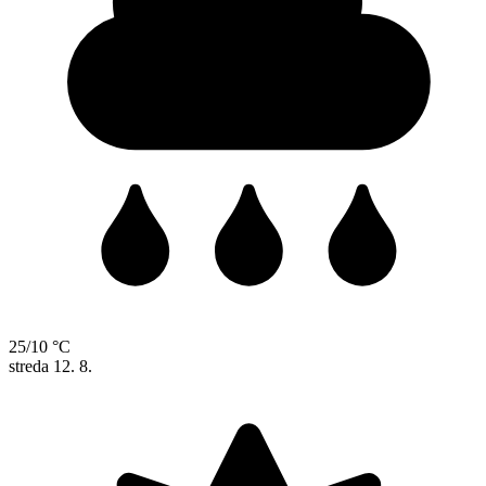
25/10 °C
streda
12. 8.