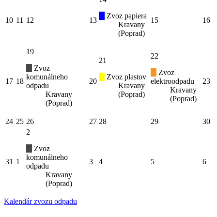
Zvoz papiera
10
11
12
13
15
16
Kravany
(Poprad)
19
22
21
Zvoz
Zvoz
komunálneho
Zvoz plastov
17
18
20
elektroodpadu
23
odpadu
Kravany
Kravany
Kravany
(Poprad)
(Poprad)
(Poprad)
24
25
26
27
28
29
30
2
Zvoz
komunálneho
31
1
3
4
5
6
odpadu
Kravany
(Poprad)
Kalendár zvozu odpadu