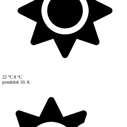
22 °C
8 °C
pondelok
10. 8.