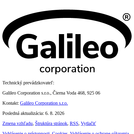
Technický prevádzkovateľ:
Galileo Corporation s.r.o., Čierna Voda 468, 925 06
Kontakt:
Galileo Corporation s.r.o.
Posledná aktualizácia: 6. 8. 2026
Zmena vzhľadu
,
Štruktúra stránok
,
RSS
,
Vytlačiť
Vyhlásenie o prístupnosti
,
Cookies
,
Vyhlásenie o ochrane súkromia
,