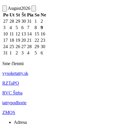
August
2026
Po
Ut
St
Št
Pia
So
Ne
27
28
29
30
31
1
2
3
4
5
6
7
8
9
10
11
12
13
14
15
16
17
18
19
20
21
22
23
24
25
26
27
28
29
30
31
1
2
3
4
5
6
Sme členmi
vysoketatry.sk
RZTaPO
RVC Štrba
tatrypodhorie
ZMOS
Adresa