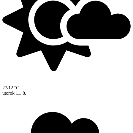
27/12 °C
utorok
11. 8.