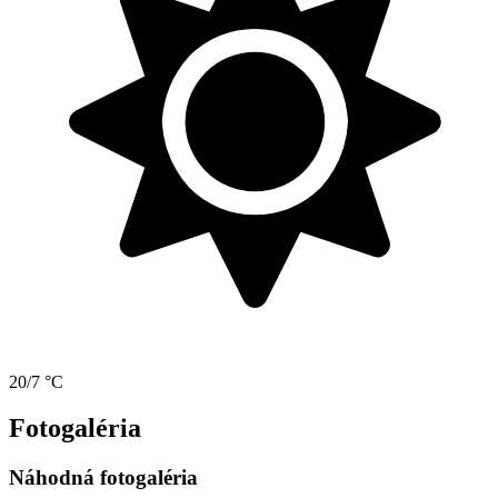
20/7 °C
Fotogaléria
Náhodná fotogaléria