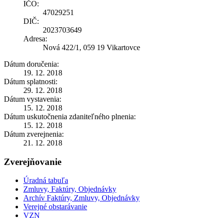
IČO:
47029251
DIČ:
2023703649
Adresa:
Nová 422/1, 059 19 Vikartovce
Dátum doručenia:
19. 12. 2018
Dátum splatnosti:
29. 12. 2018
Dátum vystavenia:
15. 12. 2018
Dátum uskutočnenia zdaniteľného plnenia:
15. 12. 2018
Dátum zverejnenia:
21. 12. 2018
Zverejňovanie
Úradná tabuľa
Zmluvy, Faktúry, Objednávky
Archív Faktúry, Zmluvy, Objednávky
Verejné obstarávanie
VZN