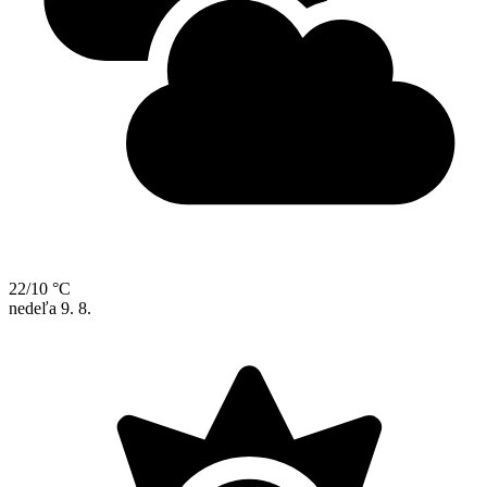
22/10 °C
nedeľa
9. 8.