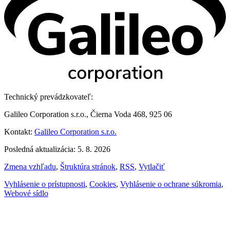
Technický prevádzkovateľ:
Galileo Corporation s.r.o., Čierna Voda 468, 925 06
Kontakt:
Galileo Corporation s.r.o.
Posledná aktualizácia: 5. 8. 2026
Zmena vzhľadu
,
Štruktúra stránok
,
RSS
,
Vytlačiť
Vyhlásenie o prístupnosti
,
Cookies
,
Vyhlásenie o ochrane súkromia
,
Webové sídlo