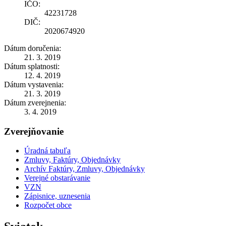
IČO:
42231728
DIČ:
2020674920
Dátum doručenia:
21. 3. 2019
Dátum splatnosti:
12. 4. 2019
Dátum vystavenia:
21. 3. 2019
Dátum zverejnenia:
3. 4. 2019
Zverejňovanie
Úradná tabuľa
Zmluvy, Faktúry, Objednávky
Archív Faktúry, Zmluvy, Objednávky
Verejné obstarávanie
VZN
Zápisnice, uznesenia
Rozpočet obce