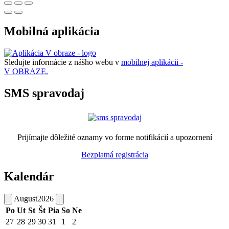
Mobilná aplikácia
Sledujte informácie z nášho webu v
mobilnej aplikácii -
V OBRAZE.
SMS spravodaj
Prijímajte dôležité oznamy vo forme notifikácií a upozornení
Bezplatná registrácia
Kalendár
August
2026
Po
Ut
St
Št
Pia
So
Ne
27
28
29
30
31
1
2