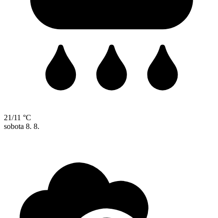
21/11 °C
sobota
8. 8.