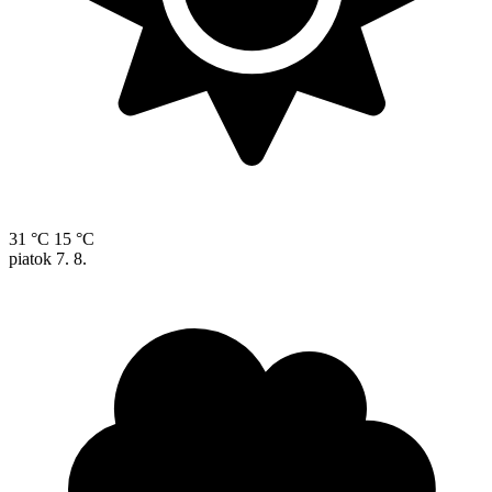
31 °C
15 °C
piatok
7. 8.