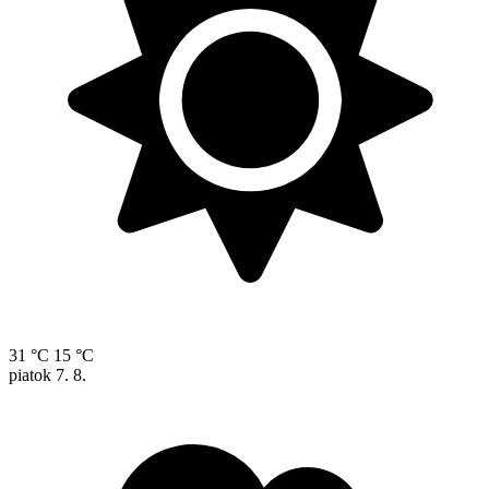
31 °C
15 °C
piatok
7. 8.