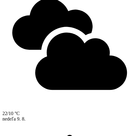
22/10 °C
nedeľa
9. 8.