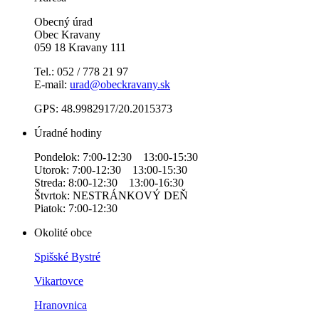
Obecný úrad
Obec Kravany
059 18 Kravany 111
Tel.: 052 / 778 21 97
E-mail:
urad@obeckravany.sk
GPS: 48.9982917/20.2015373
Úradné hodiny
Pondelok: 7:00-12:30 13:00-15:30
Utorok: 7:00-12:30 13:00-15:30
Streda: 8:00-12:30 13:00-16:30
Štvrtok: NESTRÁNKOVÝ DEŇ
Piatok: 7:00-12:30
Okolité obce
Spišské Bystré
Vikartovce
Hranovnica