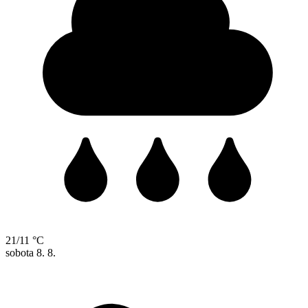
21/11 °C
sobota
8. 8.