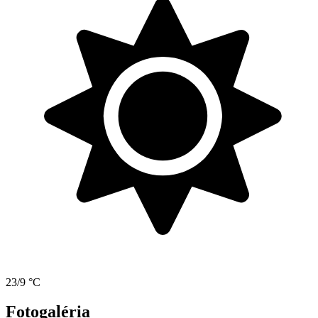
23/9 °C
Fotogaléria