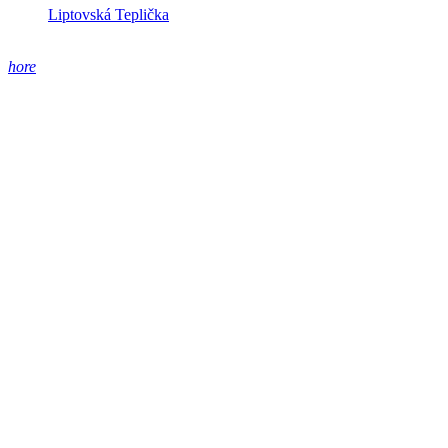
Liptovská Teplička
hore