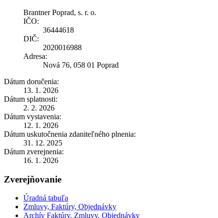
Brantner Poprad, s. r. o.
IČO:
36444618
DIČ:
2020016988
Adresa:
Nová 76, 058 01 Poprad
Dátum doručenia:
13. 1. 2026
Dátum splatnosti:
2. 2. 2026
Dátum vystavenia:
12. 1. 2026
Dátum uskutočnenia zdaniteľného plnenia:
31. 12. 2025
Dátum zverejnenia:
16. 1. 2026
Zverejňovanie
Úradná tabuľa
Zmluvy, Faktúry, Objednávky
Archív Faktúry, Zmluvy, Objednávky