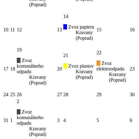
(Poprad)
14
Zvoz papiera
10
11
12
13
15
16
Kravany
(Poprad)
19
22
21
Zvoz
Zvoz
komunálneho
Zvoz plastov
17
18
20
elektroodpadu
23
odpadu
Kravany
Kravany
Kravany
(Poprad)
(Poprad)
(Poprad)
24
25
26
27
28
29
30
2
Zvoz
komunálneho
31
1
3
4
5
6
odpadu
Kravany
(Poprad)