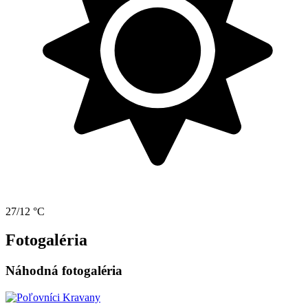
27/12 °C
Fotogaléria
Náhodná fotogaléria