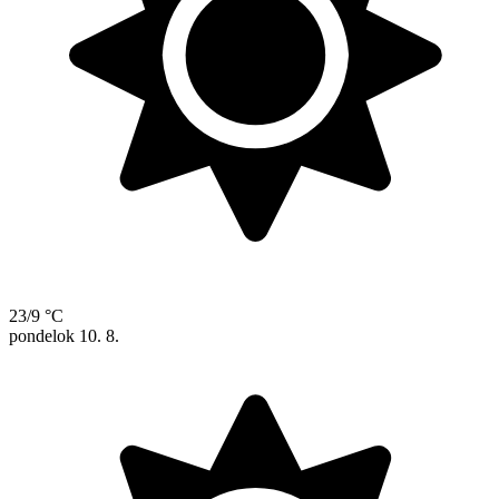
23/9 °C
pondelok
10. 8.