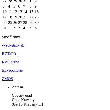
27
28
29
30
31
1
2
3
4
5
6
7
8
9
10
11
12
13
14
15
16
17
18
19
20
21
22
23
24
25
26
27
28
29
30
31
1
2
3
4
5
6
Sme členmi
vysoketatry.sk
RZTaPO
RVC Štrba
tatrypodhorie
ZMOS
Adresa
Obecný úrad
Obec Kravany
059 18 Kravany 111