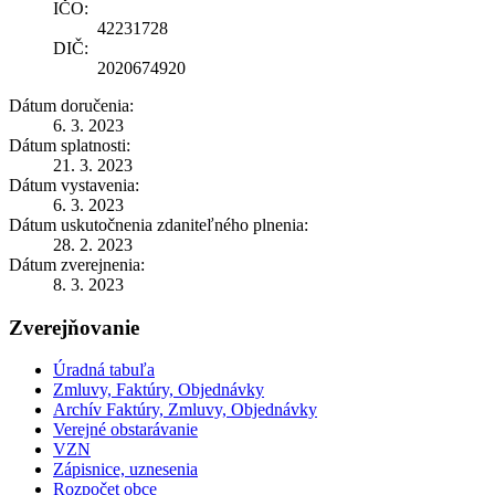
IČO:
42231728
DIČ:
2020674920
Dátum doručenia:
6. 3. 2023
Dátum splatnosti:
21. 3. 2023
Dátum vystavenia:
6. 3. 2023
Dátum uskutočnenia zdaniteľného plnenia:
28. 2. 2023
Dátum zverejnenia:
8. 3. 2023
Zverejňovanie
Úradná tabuľa
Zmluvy, Faktúry, Objednávky
Archív Faktúry, Zmluvy, Objednávky
Verejné obstarávanie
VZN
Zápisnice, uznesenia
Rozpočet obce