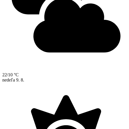
22/10 °C
nedeľa
9. 8.