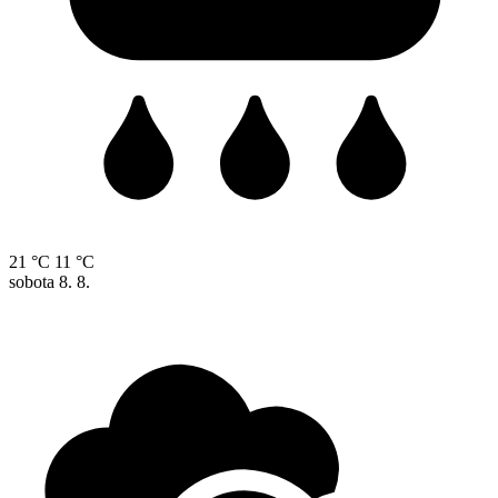
21 °C
11 °C
sobota
8. 8.