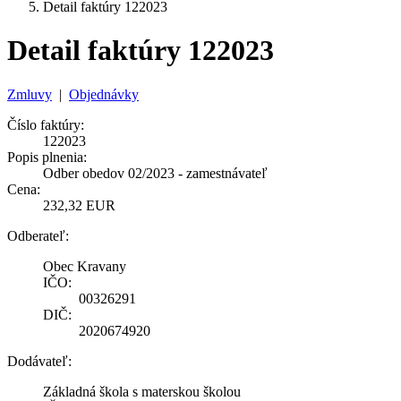
Detail faktúry 122023
Detail faktúry 122023
Zmluvy
|
Objednávky
Číslo faktúry:
122023
Popis plnenia:
Odber obedov 02/2023 - zamestnávateľ
Cena:
232,32 EUR
Odberateľ:
Obec Kravany
IČO:
00326291
DIČ:
2020674920
Dodávateľ:
Základná škola s materskou školou