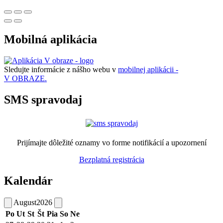
Mobilná aplikácia
Sledujte informácie z nášho webu v
mobilnej aplikácii -
V OBRAZE.
SMS spravodaj
Prijímajte dôležité oznamy vo forme notifikácií a upozornení
Bezplatná registrácia
Kalendár
August
2026
Po
Ut
St
Št
Pia
So
Ne