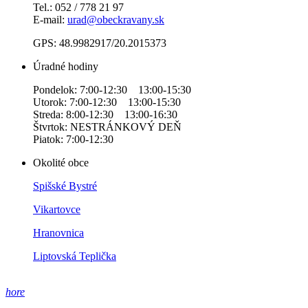
Tel.: 052 / 778 21 97
E-mail:
urad@obeckravany.sk
GPS: 48.9982917/20.2015373
Úradné hodiny
Pondelok: 7:00-12:30 13:00-15:30
Utorok: 7:00-12:30 13:00-15:30
Streda: 8:00-12:30 13:00-16:30
Štvrtok: NESTRÁNKOVÝ DEŇ
Piatok: 7:00-12:30
Okolité obce
Spišské Bystré
Vikartovce
Hranovnica
Liptovská Teplička
hore