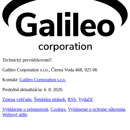
Technický prevádzkovateľ:
Galileo Corporation s.r.o., Čierna Voda 468, 925 06
Kontakt:
Galileo Corporation s.r.o.
Posledná aktualizácia: 6. 8. 2026
Zmena vzhľadu
,
Štruktúra stránok
,
RSS
,
Vytlačiť
Vyhlásenie o prístupnosti
,
Cookies
,
Vyhlásenie o ochrane súkromia
,
Webové sídlo