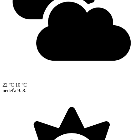
22 °C
10 °C
nedeľa
9. 8.