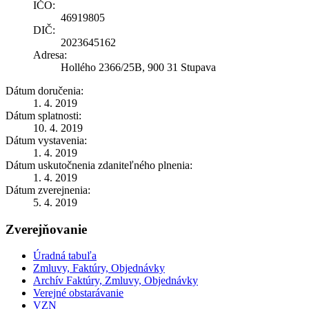
IČO:
46919805
DIČ:
2023645162
Adresa:
Hollého 2366/25B, 900 31 Stupava
Dátum doručenia:
1. 4. 2019
Dátum splatnosti:
10. 4. 2019
Dátum vystavenia:
1. 4. 2019
Dátum uskutočnenia zdaniteľného plnenia:
1. 4. 2019
Dátum zverejnenia:
5. 4. 2019
Zverejňovanie
Úradná tabuľa
Zmluvy, Faktúry, Objednávky
Archív Faktúry, Zmluvy, Objednávky
Verejné obstarávanie
VZN