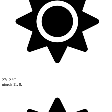
27/12 °C
utorok
11. 8.