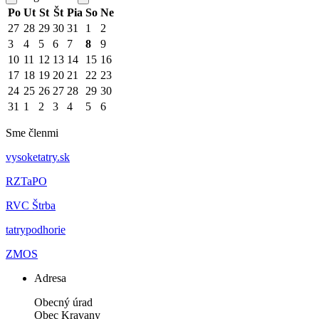
Po
Ut
St
Št
Pia
So
Ne
27
28
29
30
31
1
2
3
4
5
6
7
8
9
10
11
12
13
14
15
16
17
18
19
20
21
22
23
24
25
26
27
28
29
30
31
1
2
3
4
5
6
Sme členmi
vysoketatry.sk
RZTaPO
RVC Štrba
tatrypodhorie
ZMOS
Adresa
Obecný úrad
Obec Kravany