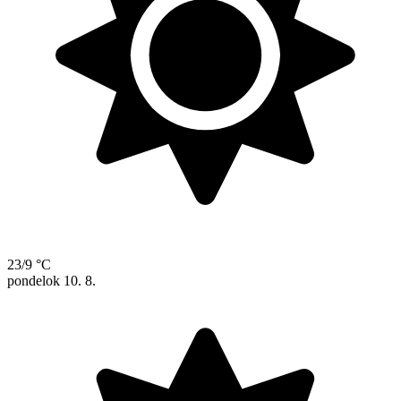
23/9 °C
pondelok
10. 8.