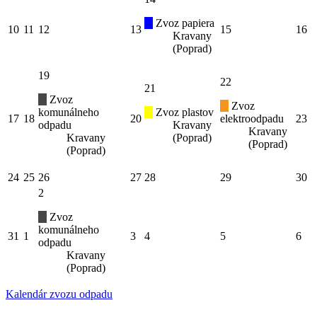
Zvoz papiera
10
11
12
13
15
16
Kravany
(Poprad)
19
22
21
Zvoz
Zvoz
komunálneho
Zvoz plastov
17
18
20
elektroodpadu
23
odpadu
Kravany
Kravany
Kravany
(Poprad)
(Poprad)
(Poprad)
24
25
26
27
28
29
30
2
Zvoz
komunálneho
31
1
3
4
5
6
odpadu
Kravany
(Poprad)
Kalendár zvozu odpadu