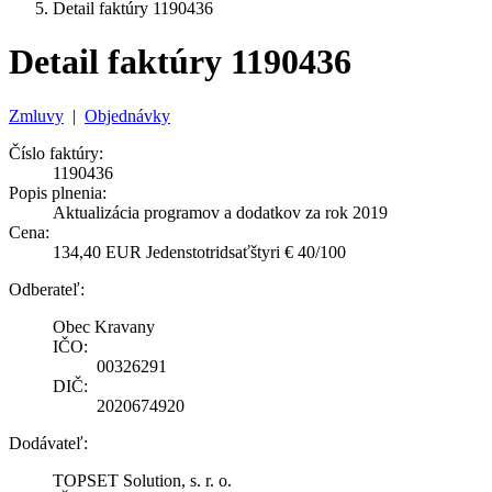
Detail faktúry 1190436
Detail faktúry 1190436
Zmluvy
|
Objednávky
Číslo faktúry:
1190436
Popis plnenia:
Aktualizácia programov a dodatkov za rok 2019
Cena:
134,40 EUR Jedenstotridsaťštyri € 40/100
Odberateľ:
Obec Kravany
IČO:
00326291
DIČ:
2020674920
Dodávateľ:
TOPSET Solution, s. r. o.