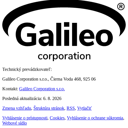
Technický prevádzkovateľ:
Galileo Corporation s.r.o., Čierna Voda 468, 925 06
Kontakt:
Galileo Corporation s.r.o.
Posledná aktualizácia: 6. 8. 2026
Zmena vzhľadu
,
Štruktúra stránok
,
RSS
,
Vytlačiť
Vyhlásenie o prístupnosti
,
Cookies
,
Vyhlásenie o ochrane súkromia
,
Webové sídlo