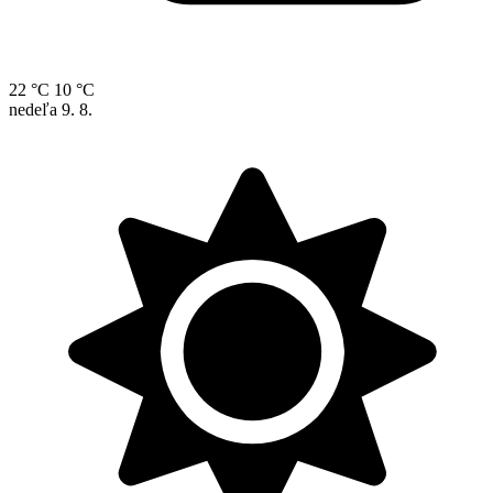
22 °C
10 °C
nedeľa
9. 8.