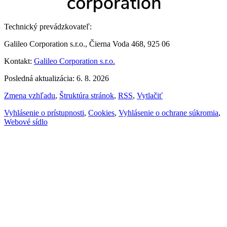
Technický prevádzkovateľ:
Galileo Corporation s.r.o., Čierna Voda 468, 925 06
Kontakt:
Galileo Corporation s.r.o.
Posledná aktualizácia: 6. 8. 2026
Zmena vzhľadu
,
Štruktúra stránok
,
RSS
,
Vytlačiť
Vyhlásenie o prístupnosti
,
Cookies
,
Vyhlásenie o ochrane súkromia
,
Webové sídlo