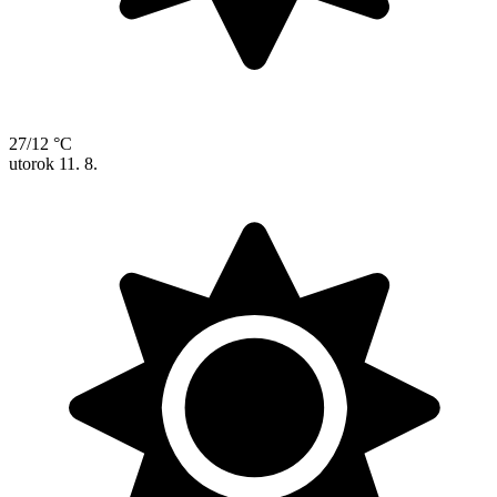
27/12 °C
utorok
11. 8.