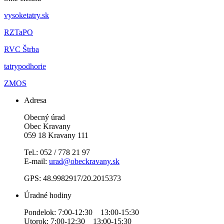
vysoketatry.sk
RZTaPO
RVC Štrba
tatrypodhorie
ZMOS
Adresa
Obecný úrad
Obec Kravany
059 18 Kravany 111
Tel.: 052 / 778 21 97
E-mail:
urad@obeckravany.sk
GPS: 48.9982917/20.2015373
Úradné hodiny
Pondelok: 7:00-12:30 13:00-15:30
Utorok: 7:00-12:30 13:00-15:30