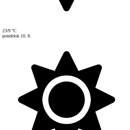
23/9 °C
pondelok
10. 8.