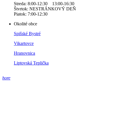
Streda: 8:00-12:30 13:00-16:30
Štvrtok: NESTRÁNKOVÝ DEŇ
Piatok: 7:00-12:30
Okolité obce
Spišské Bystré
Vikartovce
Hranovnica
Liptovská Teplička
hore