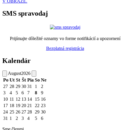
V OBRAZE.
SMS spravodaj
Prijímajte dôležité oznamy vo forme notifikácií a upozornení
Bezplatná registrácia
Kalendár
August
2026
Po
Ut
St
Št
Pia
So
Ne
27
28
29
30
31
1
2
3
4
5
6
7
8
9
10
11
12
13
14
15
16
17
18
19
20
21
22
23
24
25
26
27
28
29
30
31
1
2
3
4
5
6
Sme členmi