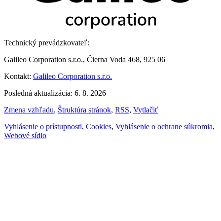
Technický prevádzkovateľ:
Galileo Corporation s.r.o., Čierna Voda 468, 925 06
Kontakt:
Galileo Corporation s.r.o.
Posledná aktualizácia: 6. 8. 2026
Zmena vzhľadu
,
Štruktúra stránok
,
RSS
,
Vytlačiť
Vyhlásenie o prístupnosti
,
Cookies
,
Vyhlásenie o ochrane súkromia
,
Webové sídlo