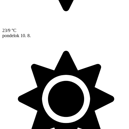
23/9 °C
pondelok
10. 8.