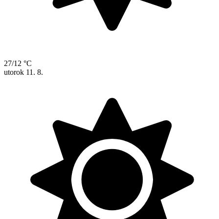
27/12 °C
utorok
11. 8.