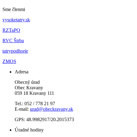
Sme členmi
vysoketatry.sk
RZTaPO
RVC Štrba
tatrypodhorie
ZMOS
Adresa
Obecný úrad
Obec Kravany
059 18 Kravany 111
Tel.: 052 / 778 21 97
E-mail:
urad@obeckravany.sk
GPS: 48.9982917/20.2015373
Úradné hodiny