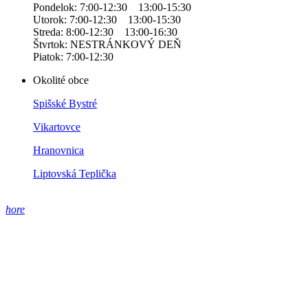
Pondelok: 7:00-12:30 13:00-15:30
Utorok: 7:00-12:30 13:00-15:30
Streda: 8:00-12:30 13:00-16:30
Štvrtok: NESTRÁNKOVÝ DEŇ
Piatok: 7:00-12:30
Okolité obce
Spišské Bystré
Vikartovce
Hranovnica
Liptovská Teplička
hore