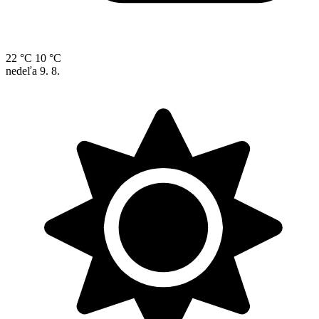
22 °C
10 °C
nedeľa
9. 8.