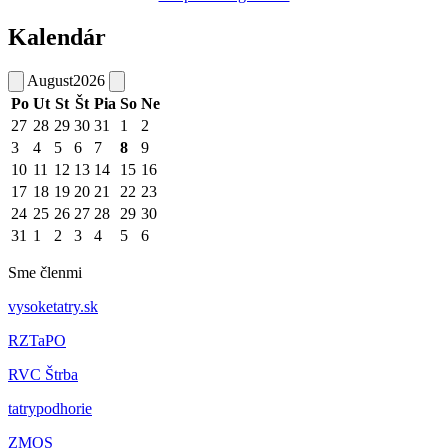
Kalendár
August
2026
Po
Ut
St
Št
Pia
So
Ne
27
28
29
30
31
1
2
3
4
5
6
7
8
9
10
11
12
13
14
15
16
17
18
19
20
21
22
23
24
25
26
27
28
29
30
31
1
2
3
4
5
6
Sme členmi
vysoketatry.sk
RZTaPO
RVC Štrba
tatrypodhorie
ZMOS