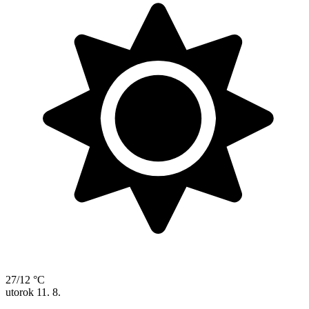
27/12 °C
utorok
11. 8.