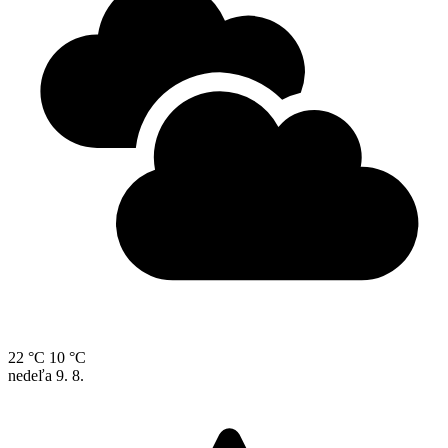
22 °C
10 °C
nedeľa
9. 8.