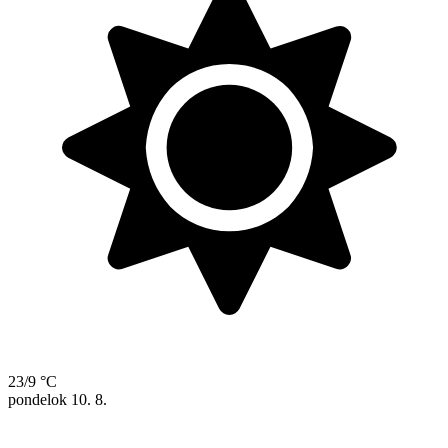
23/9 °C
pondelok
10. 8.