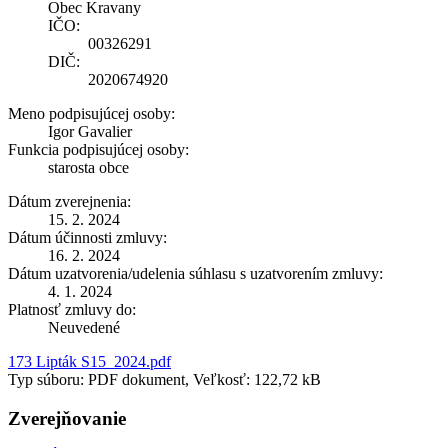
Obec Kravany
IČO:
00326291
DIČ:
2020674920
Meno podpisujúcej osoby:
Igor Gavalier
Funkcia podpisujúcej osoby:
starosta obce
Dátum zverejnenia:
15. 2. 2024
Dátum účinnosti zmluvy:
16. 2. 2024
Dátum uzatvorenia/udelenia súhlasu s uzatvorením zmluvy:
4. 1. 2024
Platnosť zmluvy do:
Neuvedené
173 Lipták S15_2024.pdf
Typ súboru: PDF dokument, Veľkosť: 122,72 kB
Zverejňovanie