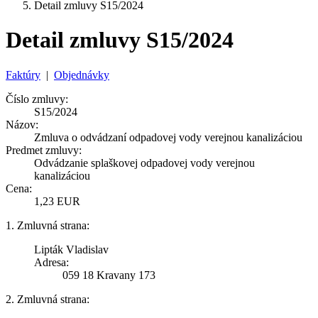
Detail zmluvy S15/2024
Detail zmluvy S15/2024
Faktúry
|
Objednávky
Číslo zmluvy:
S15/2024
Názov:
Zmluva o odvádzaní odpadovej vody verejnou kanalizáciou
Predmet zmluvy:
Odvádzanie splaškovej odpadovej vody verejnou
kanalizáciou
Cena:
1,23 EUR
1. Zmluvná strana:
Lipták Vladislav
Adresa:
059 18 Kravany 173
2. Zmluvná strana: