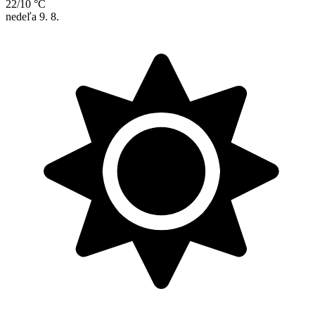
22/10 °C
nedeľa
9. 8.