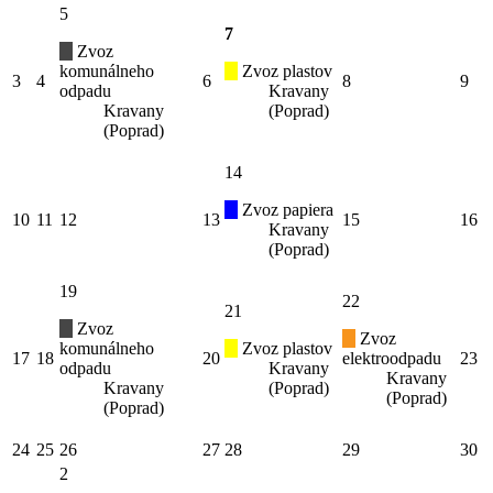
5
7
Zvoz
komunálneho
Zvoz plastov
3
4
6
8
9
odpadu
Kravany
Kravany
(Poprad)
(Poprad)
14
Zvoz papiera
10
11
12
13
15
16
Kravany
(Poprad)
19
22
21
Zvoz
Zvoz
komunálneho
Zvoz plastov
17
18
20
elektroodpadu
23
odpadu
Kravany
Kravany
Kravany
(Poprad)
(Poprad)
(Poprad)
24
25
26
27
28
29
30
2