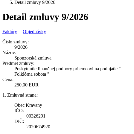
Detail zmluvy 9/2026
Detail zmluvy 9/2026
Faktúry
|
Objednávky
Číslo zmluvy:
9/2026
Názov:
Sponzorská zmluva
Predmet zmluvy:
Poskytnutie finančnej podpory príjemcovi na podujatie "
Folklórna sobota "
Cena:
250,00 EUR
1. Zmluvná strana:
Obec Kravany
IČO:
00326291
DIČ:
2020674920