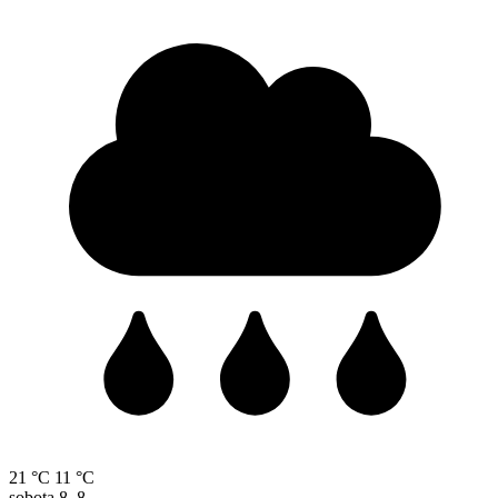
21 °C
11 °C
sobota
8. 8.