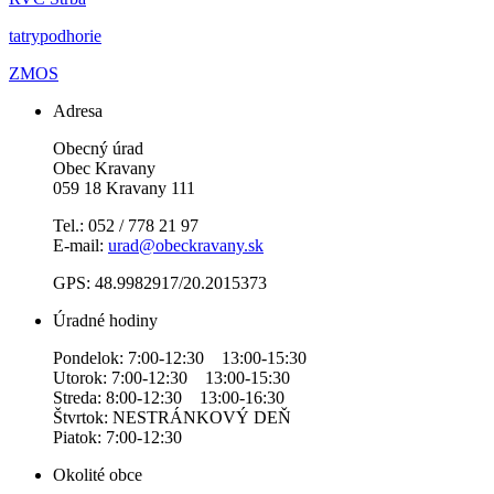
tatrypodhorie
ZMOS
Adresa
Obecný úrad
Obec Kravany
059 18 Kravany 111
Tel.: 052 / 778 21 97
E-mail:
urad@obeckravany.sk
GPS: 48.9982917/20.2015373
Úradné hodiny
Pondelok: 7:00-12:30 13:00-15:30
Utorok: 7:00-12:30 13:00-15:30
Streda: 8:00-12:30 13:00-16:30
Štvrtok: NESTRÁNKOVÝ DEŇ
Piatok: 7:00-12:30
Okolité obce