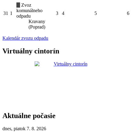
Zvoz
komunálneho
31
1
3
4
5
6
odpadu
Kravany
(Poprad)
Kalendár zvozu odpadu
Virtuálny cintorín
Aktuálne počasie
dnes, piatok 7. 8. 2026