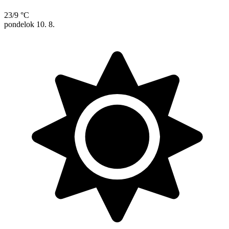
23/9 °C
pondelok
10. 8.