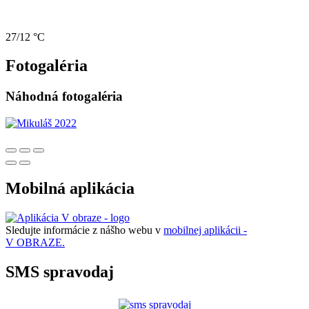
27/12 °C
Fotogaléria
Náhodná fotogaléria
Mobilná aplikácia
Sledujte informácie z nášho webu v
mobilnej aplikácii -
V OBRAZE.
SMS spravodaj