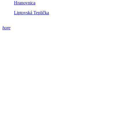
Hranovnica
Liptovská Teplička
hore