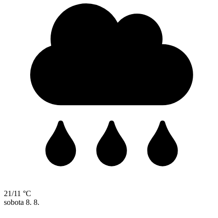
21/11 °C
sobota
8. 8.