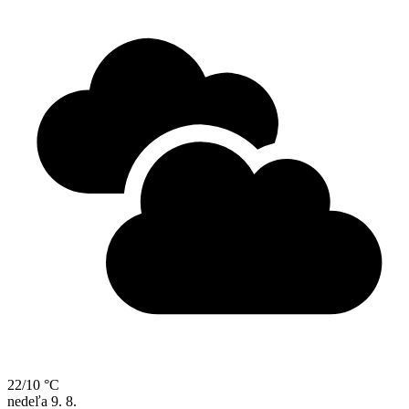
22/10 °C
nedeľa
9. 8.