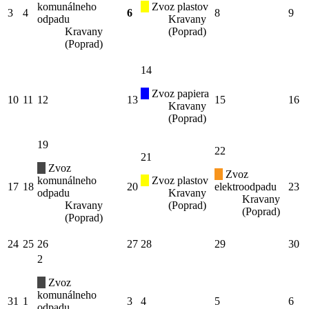
komunálneho
Zvoz plastov
3
4
6
8
9
odpadu
Kravany
Kravany
(Poprad)
(Poprad)
14
Zvoz papiera
10
11
12
13
15
16
Kravany
(Poprad)
19
22
21
Zvoz
Zvoz
komunálneho
Zvoz plastov
17
18
20
elektroodpadu
23
odpadu
Kravany
Kravany
Kravany
(Poprad)
(Poprad)
(Poprad)
24
25
26
27
28
29
30
2
Zvoz
komunálneho
31
1
3
4
5
6
odpadu