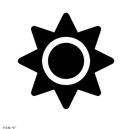
23/9 °C