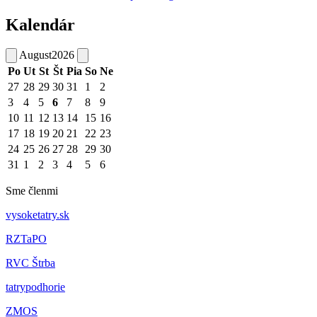
Kalendár
August
2026
Po
Ut
St
Št
Pia
So
Ne
27
28
29
30
31
1
2
3
4
5
6
7
8
9
10
11
12
13
14
15
16
17
18
19
20
21
22
23
24
25
26
27
28
29
30
31
1
2
3
4
5
6
Sme členmi
vysoketatry.sk
RZTaPO
RVC Štrba
tatrypodhorie
ZMOS