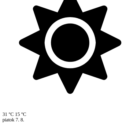
31 °C
15 °C
piatok
7. 8.