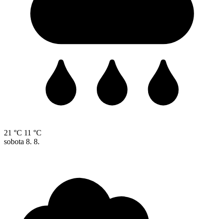
21 °C
11 °C
sobota
8. 8.