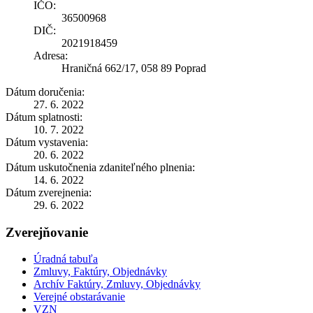
IČO:
36500968
DIČ:
2021918459
Adresa:
Hraničná 662/17, 058 89 Poprad
Dátum doručenia:
27. 6. 2022
Dátum splatnosti:
10. 7. 2022
Dátum vystavenia:
20. 6. 2022
Dátum uskutočnenia zdaniteľného plnenia:
14. 6. 2022
Dátum zverejnenia:
29. 6. 2022
Zverejňovanie
Úradná tabuľa
Zmluvy, Faktúry, Objednávky
Archív Faktúry, Zmluvy, Objednávky
Verejné obstarávanie
VZN