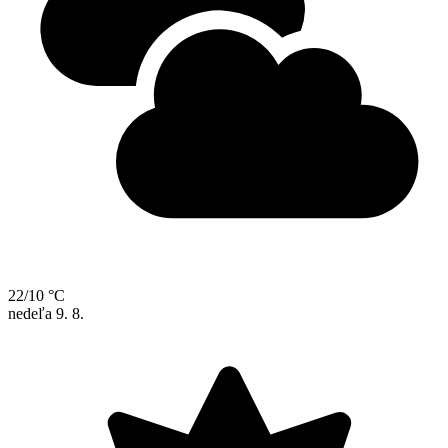
22/10 °C
nedeľa
9. 8.