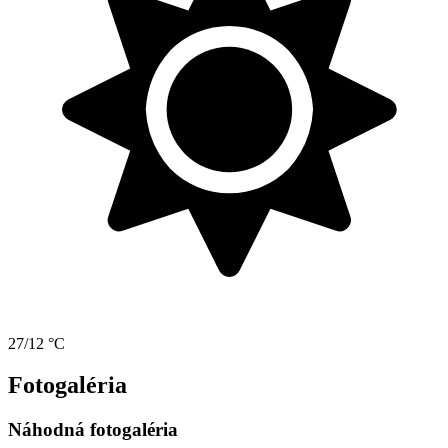
27/12 °C
Fotogaléria
Náhodná fotogaléria