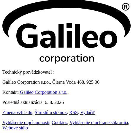
Technický prevádzkovateľ:
Galileo Corporation s.r.o., Čierna Voda 468, 925 06
Kontakt:
Galileo Corporation s.r.o.
Posledná aktualizácia: 6. 8. 2026
Zmena vzhľadu
,
Štruktúra stránok
,
RSS
,
Vytlačiť
Vyhlásenie o prístupnosti
,
Cookies
,
Vyhlásenie o ochrane súkromia
,
Webové sídlo