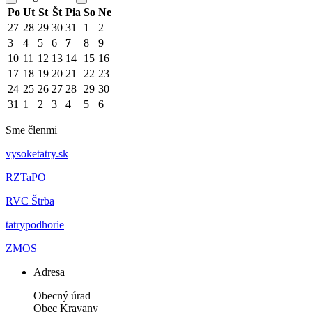
Po
Ut
St
Št
Pia
So
Ne
27
28
29
30
31
1
2
3
4
5
6
7
8
9
10
11
12
13
14
15
16
17
18
19
20
21
22
23
24
25
26
27
28
29
30
31
1
2
3
4
5
6
Sme členmi
vysoketatry.sk
RZTaPO
RVC Štrba
tatrypodhorie
ZMOS
Adresa
Obecný úrad
Obec Kravany