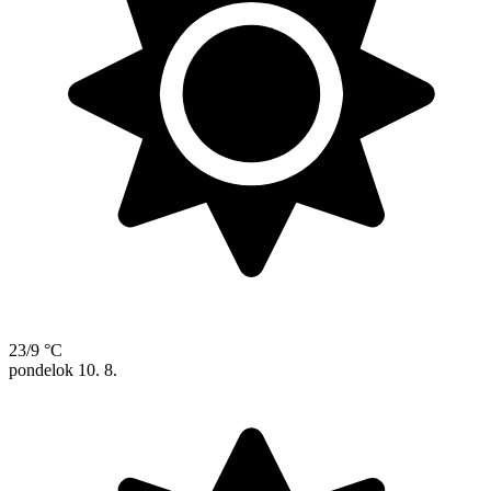
23/9 °C
pondelok
10. 8.