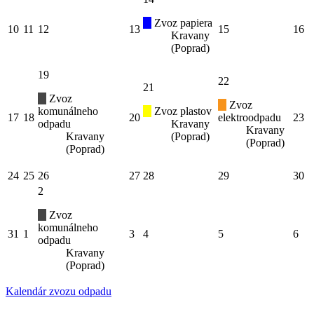
Zvoz papiera
10
11
12
13
15
16
Kravany
(Poprad)
19
22
21
Zvoz
Zvoz
komunálneho
Zvoz plastov
17
18
20
elektroodpadu
23
odpadu
Kravany
Kravany
Kravany
(Poprad)
(Poprad)
(Poprad)
24
25
26
27
28
29
30
2
Zvoz
komunálneho
31
1
3
4
5
6
odpadu
Kravany
(Poprad)
Kalendár zvozu odpadu