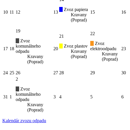
Zvoz papiera
10
11
12
13
15
16
Kravany
(Poprad)
19
22
21
Zvoz
Zvoz
komunálneho
Zvoz plastov
17
18
20
elektroodpadu
23
odpadu
Kravany
Kravany
Kravany
(Poprad)
(Poprad)
(Poprad)
24
25
26
27
28
29
30
2
Zvoz
komunálneho
31
1
3
4
5
6
odpadu
Kravany
(Poprad)
Kalendár zvozu odpadu