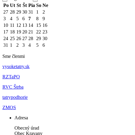
Po
Ut
St
Št
Pia
So
Ne
27
28
29
30
31
1
2
3
4
5
6
7
8
9
10
11
12
13
14
15
16
17
18
19
20
21
22
23
24
25
26
27
28
29
30
31
1
2
3
4
5
6
Sme členmi
vysoketatry.sk
RZTaPO
RVC Štrba
tatrypodhorie
ZMOS
Adresa
Obecný úrad
Obec Kravany