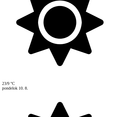
23/9 °C
pondelok
10. 8.