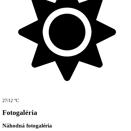
27/12 °C
Fotogaléria
Náhodná fotogaléria