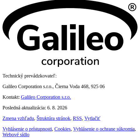
Technický prevádzkovateľ:
Galileo Corporation s.r.o., Čierna Voda 468, 925 06
Kontakt:
Galileo Corporation s.r.o.
Posledná aktualizácia: 6. 8. 2026
Zmena vzhľadu
,
Štruktúra stránok
,
RSS
,
Vytlačiť
Vyhlásenie o prístupnosti
,
Cookies
,
Vyhlásenie o ochrane súkromia
,
Webové sídlo