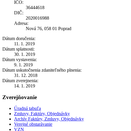
IČO:
36444618
DIČ:
2020016988
Adresa:
Nová 76, 058 01 Poprad
Dátum doručenia:
11. 1. 2019
Dátum splatnosti:
30. 1. 2019
Dátum vystavenia:
9. 1. 2019
Dátum uskutočnenia zdaniteľného plnenia:
31. 12. 2018
Dátum zverejnenia:
14. 1. 2019
Zverejňovanie
Úradná tabuľa
Zmluvy, Faktúry, Objednávky
Archív Faktúry, Zmluvy, Objednávky
Verejné obstarávanie
VZN