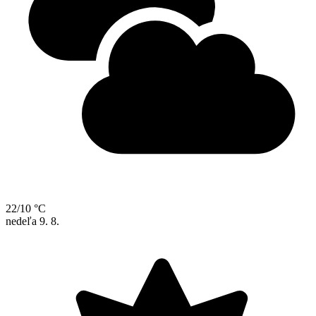
22/10 °C
nedeľa
9. 8.