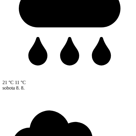
21 °C
11 °C
sobota
8. 8.