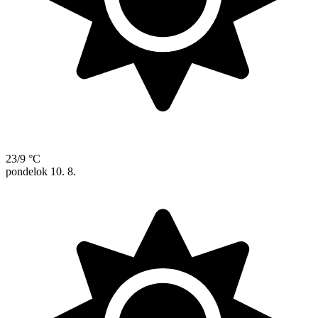
23/9 °C
pondelok
10. 8.