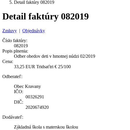
Detail faktúry 082019
Detail faktúry 082019
Zmluvy
|
Objednávky
Číslo faktúry:
082019
Popis plnenia:
Odber obedov deti v hmotnej núdzi 02/2019
Cena:
33,25 EUR Tridsaťtri € 25/100
Odberateľ:
Obec Kravany
IČO:
00326291
DIČ:
2020674920
Dodávateľ:
Základná škola s materskou školou