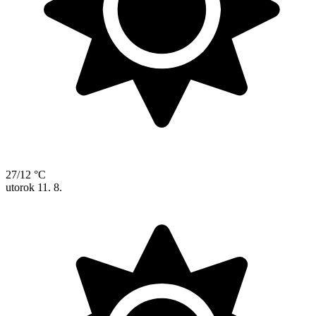
27/12 °C
utorok
11. 8.