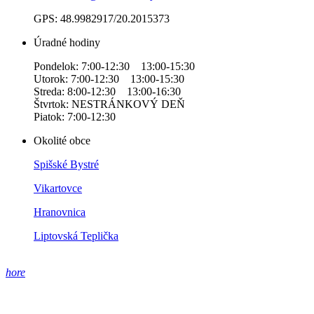
GPS: 48.9982917/20.2015373
Úradné hodiny
Pondelok: 7:00-12:30 13:00-15:30
Utorok: 7:00-12:30 13:00-15:30
Streda: 8:00-12:30 13:00-16:30
Štvrtok: NESTRÁNKOVÝ DEŇ
Piatok: 7:00-12:30
Okolité obce
Spišské Bystré
Vikartovce
Hranovnica
Liptovská Teplička
hore