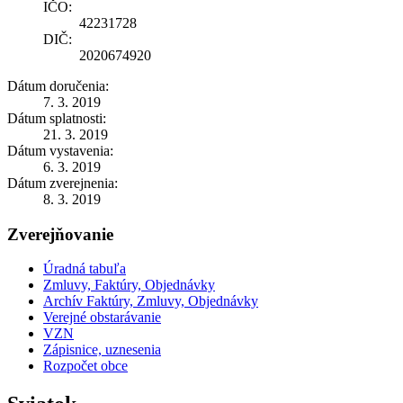
IČO:
42231728
DIČ:
2020674920
Dátum doručenia:
7. 3. 2019
Dátum splatnosti:
21. 3. 2019
Dátum vystavenia:
6. 3. 2019
Dátum zverejnenia:
8. 3. 2019
Zverejňovanie
Úradná tabuľa
Zmluvy, Faktúry, Objednávky
Archív Faktúry, Zmluvy, Objednávky
Verejné obstarávanie
VZN
Zápisnice, uznesenia
Rozpočet obce