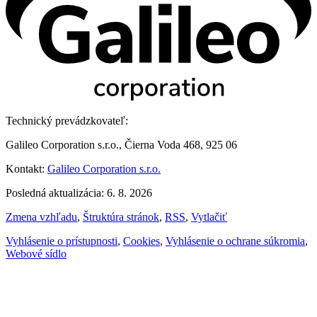
Technický prevádzkovateľ:
Galileo Corporation s.r.o., Čierna Voda 468, 925 06
Kontakt:
Galileo Corporation s.r.o.
Posledná aktualizácia: 6. 8. 2026
Zmena vzhľadu
,
Štruktúra stránok
,
RSS
,
Vytlačiť
Vyhlásenie o prístupnosti
,
Cookies
,
Vyhlásenie o ochrane súkromia
,
Webové sídlo