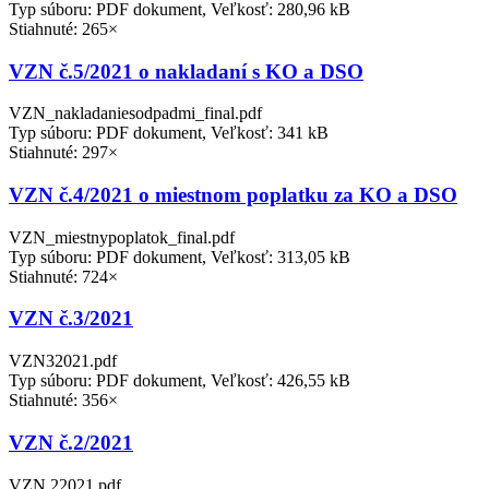
Typ súboru: PDF dokument, Veľkosť: 280,96 kB
Stiahnuté: 265×
VZN č.5/2021 o nakladaní s KO a DSO
VZN_nakladaniesodpadmi_final.pdf
Typ súboru: PDF dokument, Veľkosť: 341 kB
Stiahnuté: 297×
VZN č.4/2021 o miestnom poplatku za KO a DSO
VZN_miestnypoplatok_final.pdf
Typ súboru: PDF dokument, Veľkosť: 313,05 kB
Stiahnuté: 724×
VZN č.3/2021
VZN32021.pdf
Typ súboru: PDF dokument, Veľkosť: 426,55 kB
Stiahnuté: 356×
VZN č.2/2021
VZN 22021.pdf