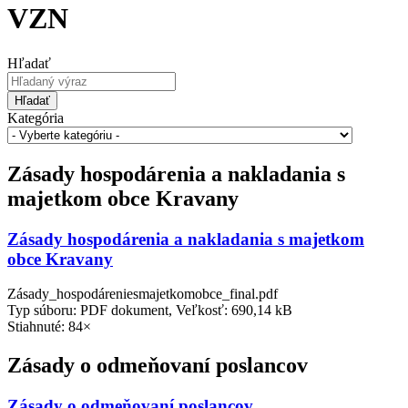
VZN
Hľadať
Hľadať
Kategória
Zásady hospodárenia a nakladania s
majetkom obce Kravany
Zásady hospodárenia a nakladania s majetkom
obce Kravany
Zásady_hospodáreniesmajetkomobce_final.pdf
Typ súboru: PDF dokument, Veľkosť: 690,14 kB
Stiahnuté: 84×
Zásady o odmeňovaní poslancov
Zásady o odmeňovaní poslancov