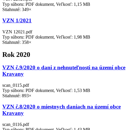
Typ súboru: PDF dokument, Veľkosť: 1,15 MB
Stiahnuté: 349×
VZN 1/2021
VZN 12021.pdf
Typ súboru: PDF dokument, Veľkosť: 1,98 MB
Stiahnuté: 358×
Rok 2020
VZN č.9/2020 o dani z nehnuteľnosti na území obce
Kravany
scan_0115.pdf
Typ súboru: PDF dokument, Veľkosť: 1,53 MB
Stiahnuté: 893×
VZN č.8/2020 o miestnych daniach na území obce
Kravany
scan_0116.pdf
Typ súboru: PDF dokument, Veľkosť: 1,43 MB