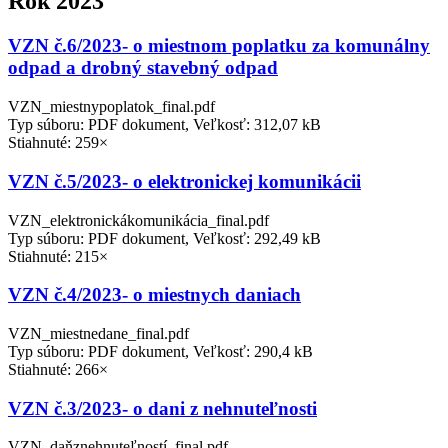
Rok 2023
VZN č.6/2023- o miestnom poplatku za komunálny
odpad a drobný stavebný odpad
VZN_miestnypoplatok_final.pdf
Typ súboru: PDF dokument, Veľkosť: 312,07 kB
Stiahnuté: 259×
VZN č.5/2023- o elektronickej komunikácii
VZN_elektronickákomunikácia_final.pdf
Typ súboru: PDF dokument, Veľkosť: 292,49 kB
Stiahnuté: 215×
VZN č.4/2023- o miestnych daniach
VZN_miestnedane_final.pdf
Typ súboru: PDF dokument, Veľkosť: 290,4 kB
Stiahnuté: 266×
VZN č.3/2023- o dani z nehnuteľnosti
VZN_daňznehnuteľností_final.pdf