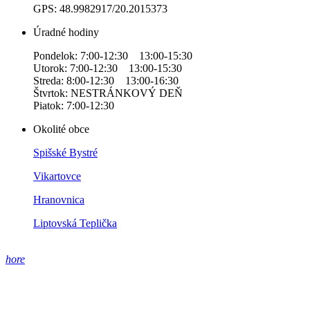
GPS: 48.9982917/20.2015373
Úradné hodiny
Pondelok: 7:00-12:30 13:00-15:30
Utorok: 7:00-12:30 13:00-15:30
Streda: 8:00-12:30 13:00-16:30
Štvrtok: NESTRÁNKOVÝ DEŇ
Piatok: 7:00-12:30
Okolité obce
Spišské Bystré
Vikartovce
Hranovnica
Liptovská Teplička
hore