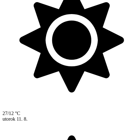
27/12 °C
utorok
11. 8.