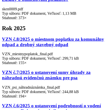
sken0009.pdf
Typ súboru: PDF dokument, Veľkosť: 1,13 MB
Stiahnuté: 373×
Rok 2025
VZN č.8/2025 o miestnom poplatku za komunálny
odpad a drobný stavebný odpad
VZN_miestnypoplatok_final.pdf
Typ súboru: PDF dokument, Veľkosť: 299,71 kB
Stiahnuté: 155×
VZN č.7/2025 o ustanovení sumy úhrady za
náhradnú evidenčnú známku pre psa
VZN_psi_náhradnáznámka_final.pdf
Typ súboru: PDF dokument, Veľkosť: 244,88 kB
Stiahnuté: 194×
VZN č.6/2025 o ustanovení podrobností o vodení