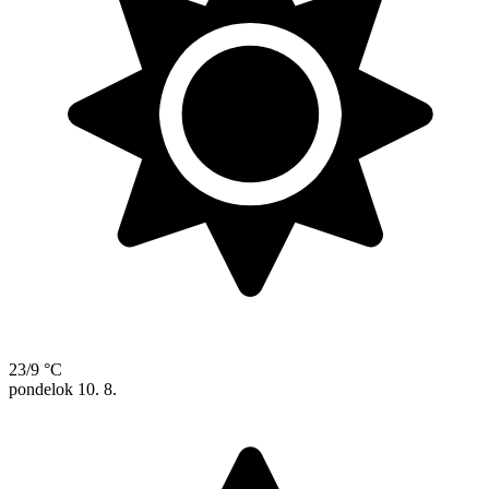
23/9 °C
pondelok
10. 8.