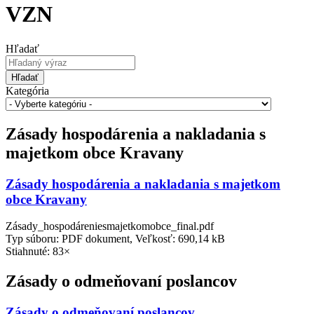
VZN
Hľadať
Hľadať
Kategória
Zásady hospodárenia a nakladania s
majetkom obce Kravany
Zásady hospodárenia a nakladania s majetkom
obce Kravany
Zásady_hospodáreniesmajetkomobce_final.pdf
Typ súboru: PDF dokument, Veľkosť: 690,14 kB
Stiahnuté: 83×
Zásady o odmeňovaní poslancov
Zásady o odmeňovaní poslancov