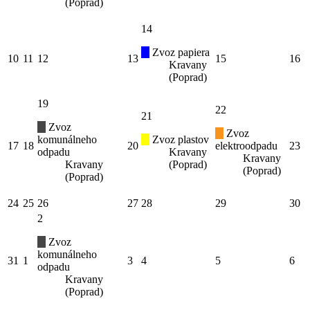
(Poprad)
14
Zvoz papiera
10
11
12
13
15
16
Kravany
(Poprad)
19
22
21
Zvoz
Zvoz
komunálneho
Zvoz plastov
17
18
20
elektroodpadu
23
odpadu
Kravany
Kravany
Kravany
(Poprad)
(Poprad)
(Poprad)
24
25
26
27
28
29
30
2
Zvoz
komunálneho
31
1
3
4
5
6
odpadu
Kravany
(Poprad)