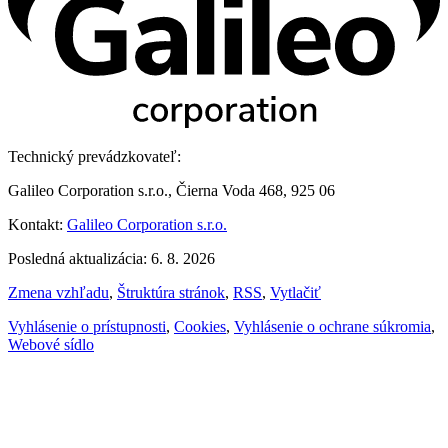
Technický prevádzkovateľ:
Galileo Corporation s.r.o., Čierna Voda 468, 925 06
Kontakt:
Galileo Corporation s.r.o.
Posledná aktualizácia: 6. 8. 2026
Zmena vzhľadu
,
Štruktúra stránok
,
RSS
,
Vytlačiť
Vyhlásenie o prístupnosti
,
Cookies
,
Vyhlásenie o ochrane súkromia
,
Webové sídlo