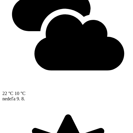
22 °C
10 °C
nedeľa
9. 8.