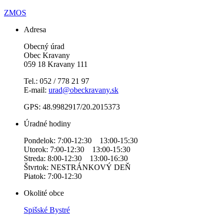
ZMOS
Adresa
Obecný úrad
Obec Kravany
059 18 Kravany 111
Tel.: 052 / 778 21 97
E-mail:
urad@obeckravany.sk
GPS: 48.9982917/20.2015373
Úradné hodiny
Pondelok: 7:00-12:30 13:00-15:30
Utorok: 7:00-12:30 13:00-15:30
Streda: 8:00-12:30 13:00-16:30
Štvrtok: NESTRÁNKOVÝ DEŇ
Piatok: 7:00-12:30
Okolité obce
Spišské Bystré