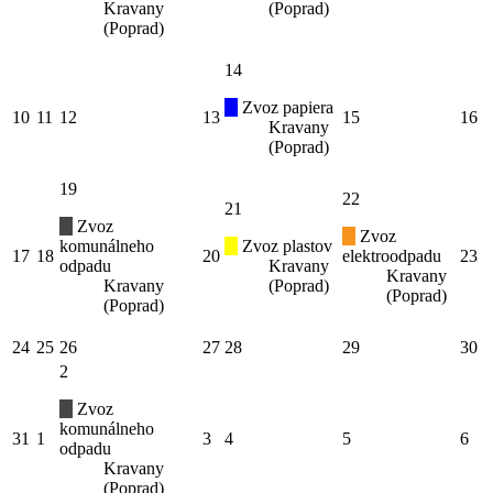
Kravany
(Poprad)
(Poprad)
14
Zvoz papiera
10
11
12
13
15
16
Kravany
(Poprad)
19
22
21
Zvoz
Zvoz
komunálneho
Zvoz plastov
17
18
20
elektroodpadu
23
odpadu
Kravany
Kravany
Kravany
(Poprad)
(Poprad)
(Poprad)
24
25
26
27
28
29
30
2
Zvoz
komunálneho
31
1
3
4
5
6
odpadu
Kravany
(Poprad)