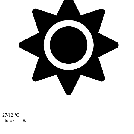
27/12 °C
utorok
11. 8.