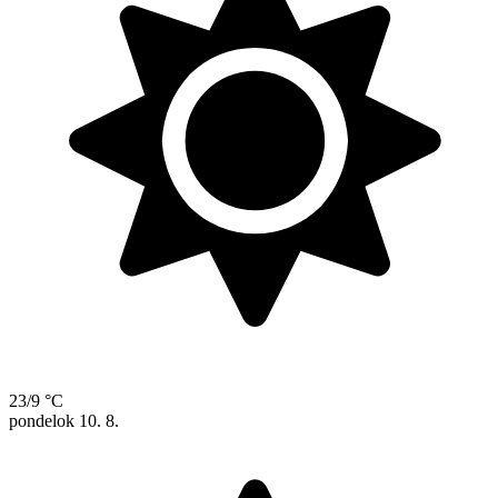
23/9 °C
pondelok
10. 8.