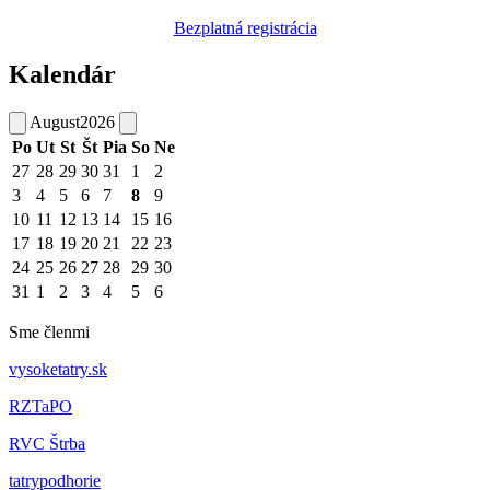
Bezplatná registrácia
Kalendár
August
2026
Po
Ut
St
Št
Pia
So
Ne
27
28
29
30
31
1
2
3
4
5
6
7
8
9
10
11
12
13
14
15
16
17
18
19
20
21
22
23
24
25
26
27
28
29
30
31
1
2
3
4
5
6
Sme členmi
vysoketatry.sk
RZTaPO
RVC Štrba
tatrypodhorie