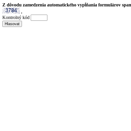
Z dôvodu zamedzenia automatického vypĺňania formulárov spam
.
Kontrolný kód