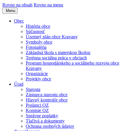
Rovno na obsah
Rovno na menu
Menu
Obec
História obce
Súčasnosť
Územný plán obce Kravany
Symboly obce
Fotogaléria
Základná škola s materskou školou
Terénna sociálna práca v obciach
Program hospodárskeho a sociálneho rozvoja obce
Kravany
Organizácie
Projekty obce
Úrad
Starosta
Zástupca starostu obce
Hlavný kontrolór obce
Poslanci OZ
Komisie OZ
Správne poplatky
Tlačivá a dokumenty
Ochrana osobných údajov