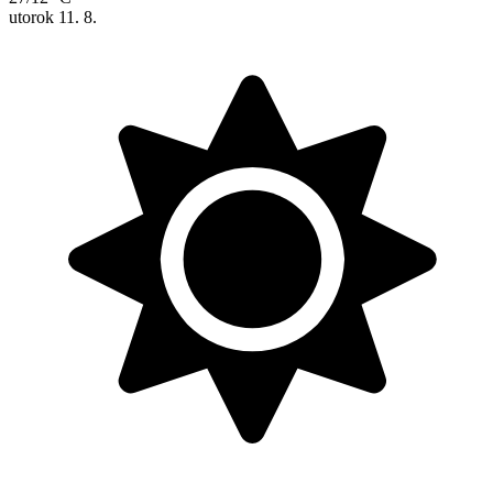
utorok
11. 8.