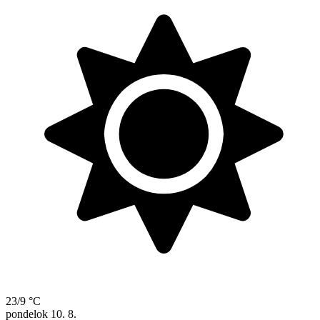
23/9 °C
pondelok
10. 8.