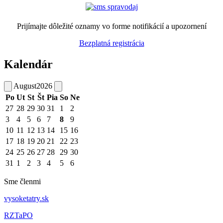
Prijímajte dôležité oznamy vo forme notifikácií a upozornení
Bezplatná registrácia
Kalendár
August
2026
Po
Ut
St
Št
Pia
So
Ne
27
28
29
30
31
1
2
3
4
5
6
7
8
9
10
11
12
13
14
15
16
17
18
19
20
21
22
23
24
25
26
27
28
29
30
31
1
2
3
4
5
6
Sme členmi
vysoketatry.sk
RZTaPO