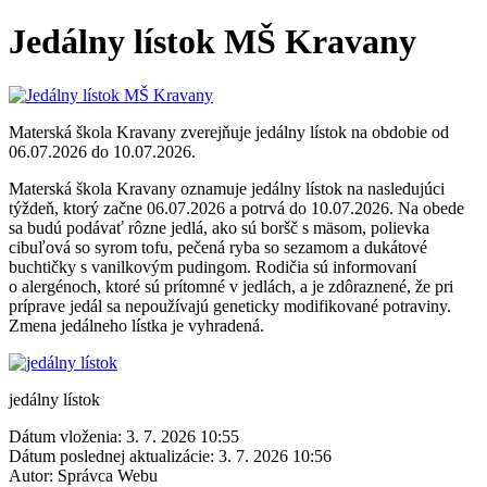
Jedálny lístok MŠ Kravany
Materská škola Kravany zverejňuje jedálny lístok na obdobie od
06.07.2026 do 10.07.2026.
Materská škola Kravany oznamuje jedálny lístok na nasledujúci
týždeň, ktorý začne 06.07.2026 a potrvá do 10.07.2026. Na obede
sa budú podávať rôzne jedlá, ako sú boršč s mäsom, polievka
cibuľová so syrom tofu, pečená ryba so sezamom a dukátové
buchtičky s vanilkovým pudingom. Rodičia sú informovaní
o alergénoch, ktoré sú prítomné v jedlách, a je zdôraznené, že pri
príprave jedál sa nepoužívajú geneticky modifikované potraviny.
Zmena jedálneho lístka je vyhradená.
jedálny lístok
Dátum vloženia:
3. 7. 2026 10:55
Dátum poslednej aktualizácie:
3. 7. 2026 10:56
Autor:
Správca Webu