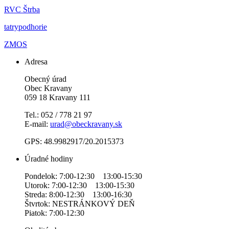
RVC Štrba
tatrypodhorie
ZMOS
Adresa
Obecný úrad
Obec Kravany
059 18 Kravany 111
Tel.: 052 / 778 21 97
E-mail:
urad@obeckravany.sk
GPS: 48.9982917/20.2015373
Úradné hodiny
Pondelok: 7:00-12:30 13:00-15:30
Utorok: 7:00-12:30 13:00-15:30
Streda: 8:00-12:30 13:00-16:30
Štvrtok: NESTRÁNKOVÝ DEŇ
Piatok: 7:00-12:30