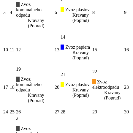
Zvoz
komunálneho
Zvoz plastov
3
4
6
8
9
odpadu
Kravany
Kravany
(Poprad)
(Poprad)
14
Zvoz papiera
10
11
12
13
15
16
Kravany
(Poprad)
19
22
21
Zvoz
Zvoz
komunálneho
Zvoz plastov
17
18
20
elektroodpadu
23
odpadu
Kravany
Kravany
Kravany
(Poprad)
(Poprad)
(Poprad)
24
25
26
27
28
29
30
2
Zvoz